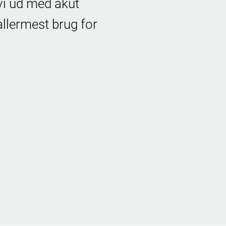
vi ud med akut
allermest brug for