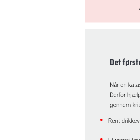
Det først
Når en kata
Derfor hjæl
gennem kri
Rent drikke