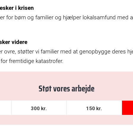
esker i krisen
er for børn og familier og hjælper lokalsamfund med a
sker videre
er ovre, støtter vi familier med at genopbygge deres h
or fremtidige katastrofer.
Støt vores arbejde