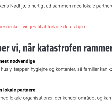
irkens Nødhjælp hurtigt ud sammen med lokale partnere
ennesker tvinges til at forlade deres hjem
er vi, når katastrofen ramme
 mest nødvendige
 husly, tæpper, hygiejne og kontanter, så familier kan 
 lokale partnere
ed lokale organisationer, der kender området og kan f