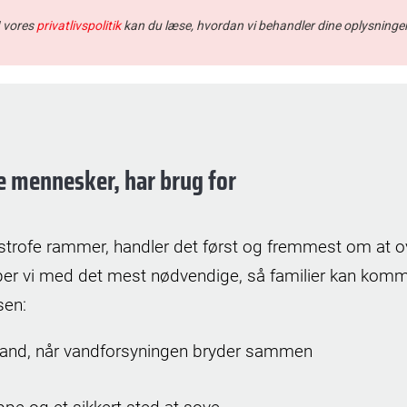
e mennesker, har brug for
strofe rammer, handler det først og fremmest om at o
per vi med det mest nødvendige, så familier kan komm
sen:
vand, når vandforsyningen bryder sammen