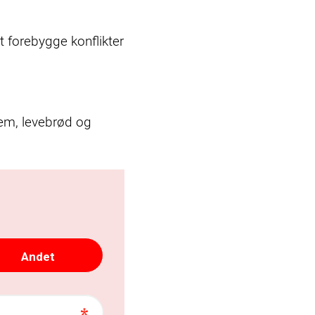
t forebygge konflikter
jem, levebrød og