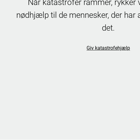
Når katastrofer rammer, rykker 
nødhjælp til de mennesker, der har 
det.
Giv katastrofehjælp