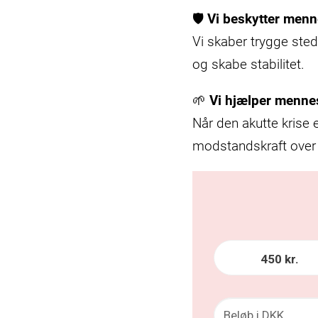
🛡️
Vi beskytter menn
Vi skaber trygge sted
og skabe stabilitet.
🌱
Vi hjælper menne
Når den akutte krise 
modstandskraft over f