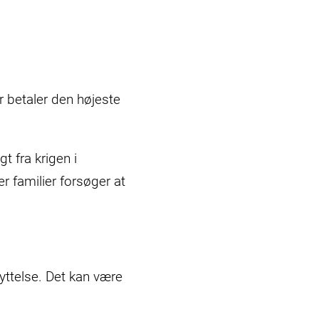
r betaler den højeste
t fra krigen i
r familier forsøger at
yttelse. Det kan være