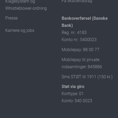
Få skattefradrag
Klagesystem og
Whistleblower-ordning
Presse
Bankoverførsel (Danske
Bank)
Karriere og jobs
Reg. nr.: 4183
Konto nr.: 5400023
Mobilepay: 88 00 77
Mobilepay til private
indsamlinger: 845886
Sms STØT til 1911 (150 kr.)
Støt via giro
Korttype: 01
Konto: 540 0023