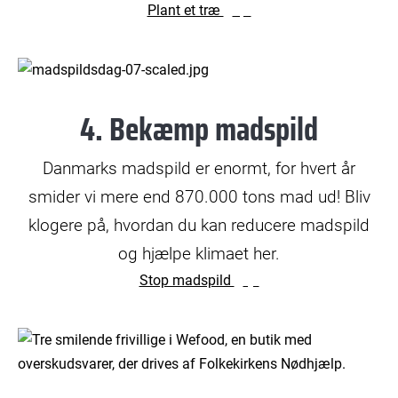
Plant et træ
© Betina Garcia
4. Bekæmp madspild
Danmarks madspild er enormt, for hvert år
smider vi mere end 870.000 tons mad ud! Bliv
klogere på, hvordan du kan reducere madspild
og hjælpe klimaet her.
Stop madspild