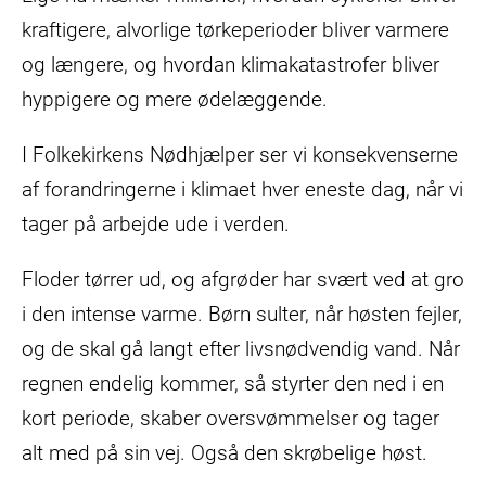
kraftigere, alvorlige tørkeperioder bliver varmere
og længere, og hvordan klimakatastrofer bliver
hyppigere og mere ødelæggende.
I Folkekirkens Nødhjælper ser vi konsekvenserne
af forandringerne i klimaet hver eneste dag, når vi
tager på arbejde ude i verden.
Floder tørrer ud, og afgrøder har svært ved at gro
i den intense varme. Børn sulter, når høsten fejler,
og de skal gå langt efter livsnødvendig vand. Når
regnen endelig kommer, så styrter den ned i en
kort periode, skaber oversvømmelser og tager
alt med på sin vej. Også den skrøbelige høst.