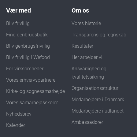
Vær med
Om os
Bliv frivillig
Vores historie
Find genbrugsbutik
Transparens og regnskab
Bliv genbrugsfrivillig
Resultater
Bliv frivillig i Wefood
Her arbejder vi
For virksomheder
Ansvarlighed og
kvalitetssikring
Vores erhvervspartnere
Organisationsstruktur
Kirke- og sognesamarbejde
Medarbejdere i Danmark
Vores samarbejdsskoler
Medarbejdere i udlandet
Nyhedsbrev
Ambassadører
Kalender