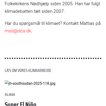
Folkekirkens Nødhjælp siden 2005. Han har fulgt
klimadebatten tæt siden 2007.
Har du spørgsmål til klimaet? Kontakt Mattias på
msd@dca.dk
.
LÆS OM VORES KLIMAARBEJDE
KLIMA
Super El Niño