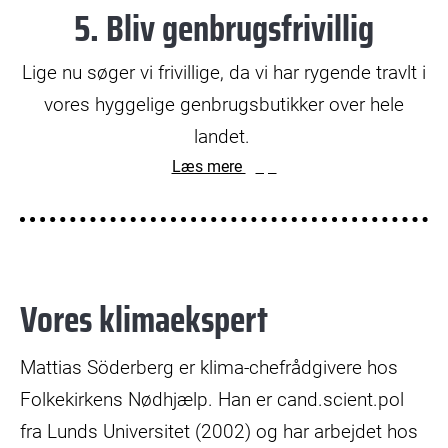
5. Bliv genbrugsfrivillig
Lige nu søger vi frivillige, da vi har rygende travlt i
vores hyggelige genbrugsbutikker over hele
landet.
Læs mere
Vores klimaekspert
Mattias Söderberg er klima-chefrådgivere hos
Folkekirkens Nødhjælp. Han er cand.scient.pol
fra Lunds Universitet (2002) og har arbejdet hos