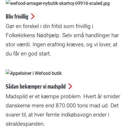
© Kristian Skårhøj Andersen
Bliv frivillig
Gør en forskel i din fritid som frivillig i
Folkekirkens Nødhjælp. Selv små handlinger har
stor værdi. Ingen erafring kræves, og vi lover, at
du får en god start.
Sådan bekæmper vi madspild
Madspild er et kæmpe problem. Hvert år smider
danskerne mere end 870.000 tons mad ud. Det
svarer til, at hver femte indkøbsvogn ender i
skraldespanden.