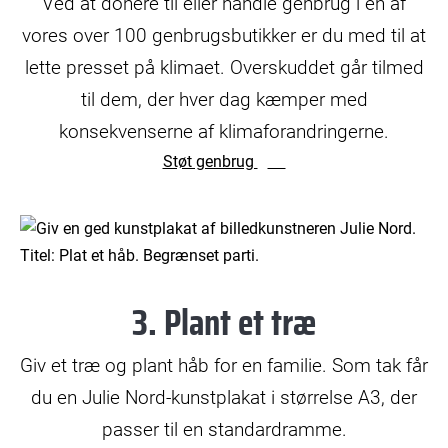
Ved at donere til eller handle genbrug i en af
vores over 100 genbrugsbutikker er du med til at
lette presset på klimaet. Overskuddet går tilmed
til dem, der hver dag kæmper med
konsekvenserne af klimaforandringerne.
Støt genbrug
3. Plant et træ
Giv et træ og plant håb for en familie. Som tak får
du en Julie Nord-kunstplakat i størrelse A3, der
passer til en standardramme.