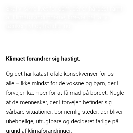
Skal vi sikre livet for dem, der er hårdest ramt
af klimaforandringerne, kræver det, at vi
tænker nyt og handler nu.
Klimaet forandrer sig hastigt.
Og det har katastrofale konsekvenser for os
alle – ikke mindst for de voksne og børn, der i
forvejen kæmper for at få mad på bordet. Nogle
af de mennesker, der i forvejen befinder sig i
sårbare situationer, bor nemlig steder, der bliver
ubeboelige, ufrugtbare og decideret farlige på
grund af klimaforandringer.