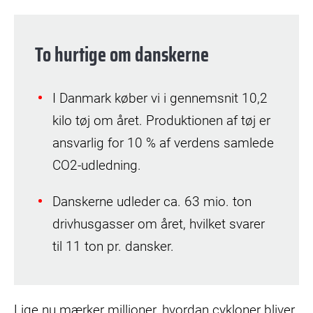
To hurtige om danskerne
I Danmark køber vi i gennemsnit 10,2
kilo tøj om året. Produktionen af tøj er
ansvarlig for 10 % af verdens samlede
CO2-udledning.
Danskerne udleder ca. 63 mio. ton
drivhusgasser om året, hvilket svarer
til 11 ton pr. dansker.
Lige nu mærker millioner, hvordan cykloner bliver