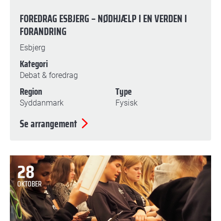
FOREDRAG ESBJERG – NØDHJÆLP I EN VERDEN I
FORANDRING
Esbjerg
Kategori
Debat & foredrag
Region
Type
Syddanmark
Fysisk
Se arrangement
28
OKTOBER