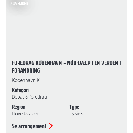
NOVEMBER
FOREDRAG KØBENHAVN – NØDHJÆLP I EN VERDEN I
FORANDRING
København K
Kategori
Debat & foredrag
Region
Type
Hovedstaden
Fysisk
Se arrangement