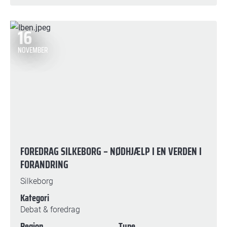
16
NOVEMBER
FOREDRAG SILKEBORG – NØDHJÆLP I EN VERDEN I
FORANDRING
Silkeborg
Kategori
Debat & foredrag
Region
Type