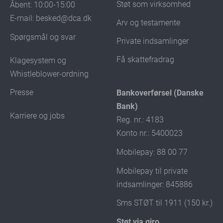
Støt som virksomhed
Åbent: 10:00-15:00
E-mail:
besked@dca.dk
Arv og testamente
Spørgsmål og svar
Private indsamlinger
Få skattefradrag
Klagesystem og
Whistleblower-ordning
Presse
Bankoverførsel (Danske
Bank)
Karriere og jobs
Reg. nr.: 4183
Konto nr.: 5400023
Mobilepay: 88 00 77
Mobilepay til private
indsamlinger: 845886
Sms STØT til 1911 (150 kr.)
Støt via giro