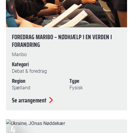
FOREDRAG MARIBO – NØDHJÆLP I EN VERDEN I
FORANDRING
Maribo
Kategori
Debat & foredrag
Region
Type
Sjælland
Fysisk
Se arrangement
4