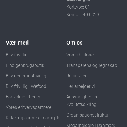
Korttype: 01
Konto: 540 0023
Vær med
Om os
Bliv frivillig
Vores historie
Find genbrugsbutik
Transparens og regnskab
Bliv genbrugsfrivillig
Resultater
Bliv frivillig i Wefood
Her arbejder vi
For virksomheder
Ansvarlighed og
kvalitetssikring
Vores erhvervspartnere
Organisationsstruktur
Kirke- og sognesamarbejde
Medarbejdere i Danmark