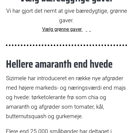
Vi har gjort det nemt at give bæredygtige, grønne
gaver.
Vælg grønne gaver
Hellere amaranth end hvede
Sizimele har introduceret en række nye afgrøder
med højere markeds- og næringsværdi end majs
og hvede: tørketolerante frø som chia og
amaranth og afgrøder som tomater, kål,
butternutsquash og gurkemeje.
Flere end 25.000 småbønder har deltaget i