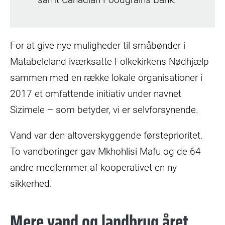
For at give nye muligheder til småbønder i
Matabeleland iværksatte Folkekirkens Nødhjælp
sammen med en række lokale organisationer i
2017 et omfattende initiativ under navnet
Sizimele – som betyder, vi er selvforsynende.
Vand var den altoverskyggende førsteprioritet.
To vandboringer gav Mkhohlisi Mafu og de 64
andre medlemmer af kooperativet en ny
sikkerhed.
Mere vand og landbrug året