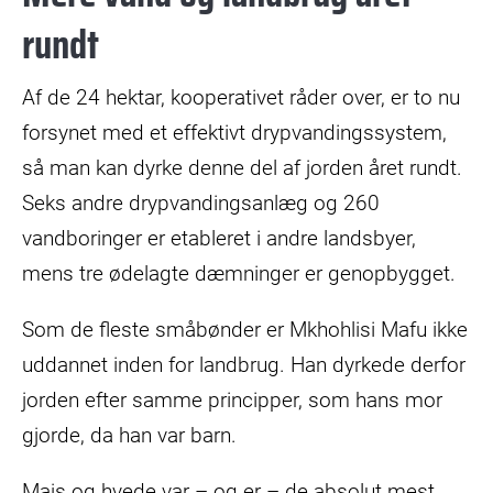
rundt
Af de 24 hektar, kooperativet råder over, er to nu
forsynet med et effektivt drypvandingssystem,
så man kan dyrke denne del af jorden året rundt.
Seks andre drypvandingsanlæg og 260
vandboringer er etableret i andre landsbyer,
mens tre ødelagte dæmninger er genopbygget.
Som de fleste småbønder er Mkhohlisi Mafu ikke
uddannet inden for landbrug. Han dyrkede derfor
jorden efter samme principper, som hans mor
gjorde, da han var barn.
Majs og hvede var – og er – de absolut mest