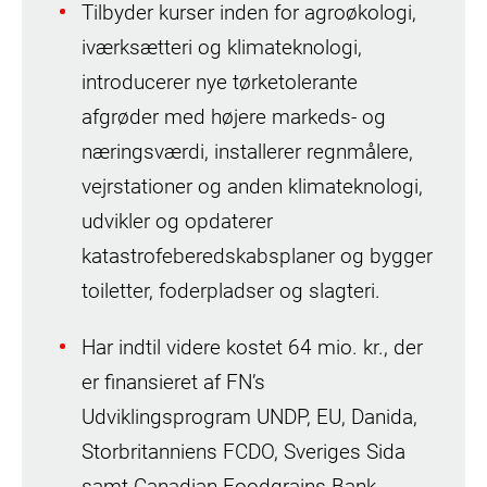
Tilbyder kurser inden for agroøkologi,
iværksætteri og klimateknologi,
introducerer nye tørketolerante
afgrøder med højere markeds- og
næringsværdi, installerer regnmålere,
vejrstationer og anden klimateknologi,
udvikler og opdaterer
katastrofeberedskabsplaner og bygger
toiletter, foderpladser og slagteri.
Har indtil videre kostet 64 mio. kr., der
er finansieret af FN’s
Udviklingsprogram UNDP, EU, Danida,
Storbritanniens FCDO, Sveriges Sida
samt Canadian Foodgrains Bank.