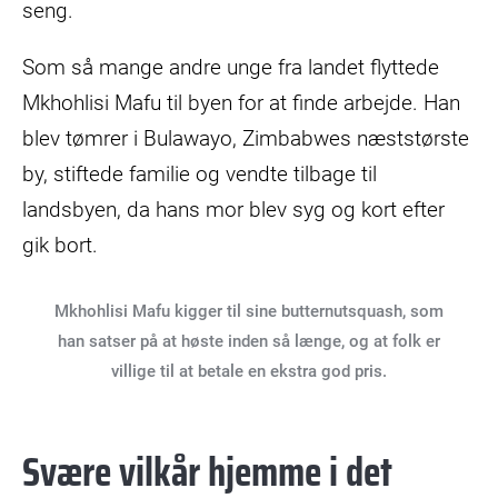
seng.
Som så mange andre unge fra landet flyttede
Mkhohlisi Mafu til byen for at finde arbejde. Han
blev tømrer i Bulawayo, Zimbabwes næststørste
by, stiftede familie og vendte tilbage til
landsbyen, da hans mor blev syg og kort efter
gik bort.
Mkhohlisi Mafu kigger til sine butternutsquash, som
han satser på at høste inden så længe, og at folk er
villige til at betale en ekstra god pris.
Svære vilkår hjemme i det