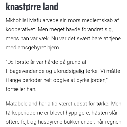
knastørre land
Mkhohlisi Mafu arvede sin mors medlemskab af
kooperativet. Men meget havde forandret sig,
mens han var væk. Nu var det svært bare at tjene
medlemsgebyret hjem.
”De første år var hårde på grund af
tilbagevendende og uforudsigelig tørke. Vi måtte
i lange perioder helt opgive at dyrke jorden,”
fortæller han.
Matabeleland har altid været udsat for tørke. Men
tørkeperioderne er blevet hyppigere, høsten slår
oftere fejl, og husdyrene bukker under, når regnen