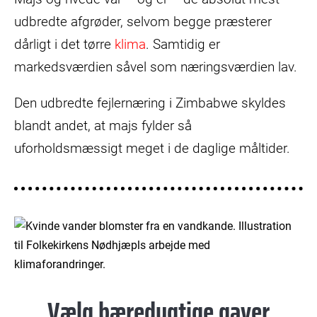
udbredte afgrøder, selvom begge præsterer
dårligt i det tørre
klima
. Samtidig er
markedsværdien såvel som næringsværdien lav.
Den udbredte fejlernæring i Zimbabwe skyldes
blandt andet, at majs fylder så
uforholdsmæssigt meget i de daglige måltider.
© Mikkel Østergaard
Vælg bæredygtige gaver