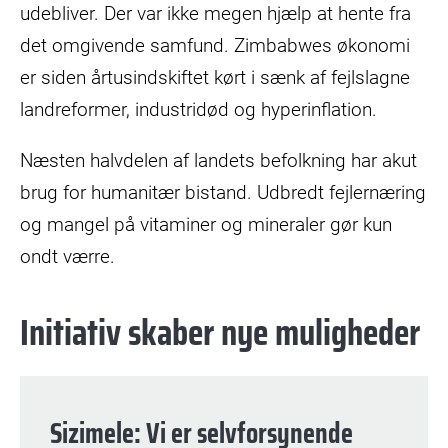
udebliver. Der var ikke megen hjælp at hente fra
det omgivende samfund. Zimbabwes økonomi
er siden årtusindskiftet kørt i sænk af fejlslagne
landreformer, industridød og hyperinflation.
Næsten halvdelen af landets befolkning har akut
brug for humanitær bistand. Udbredt fejlernæring
og mangel på vitaminer og mineraler gør kun
ondt værre.
Initiativ skaber nye muligheder
Sizimele: Vi er selvforsynende