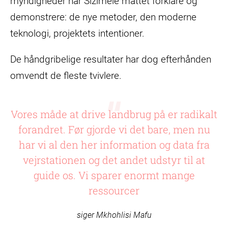
myndigheder har Sizimele måttet forklare og
demonstrere: de nye metoder, den moderne
teknologi, projektets intentioner.
De håndgribelige resultater har dog efterhånden
omvendt de fleste tvivlere.
Vores måde at drive landbrug på er radikalt
forandret. Før gjorde vi det bare, men nu
har vi al den her information og data fra
vejrstationen og det andet udstyr til at
guide os. Vi sparer enormt mange
ressourcer
siger Mkhohlisi Mafu