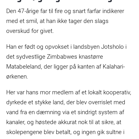
Den 47-årige far til fire og snart farfar indikerer
med et smil, at han ikke tager den slags
overskud for givet.
Han er født og opvokset i landsbyen Jotsholo i
det sydvestlige Zimbabwes knastørre
Matabeleland, der ligger på kanten af Kalahari-
ørkenen.
Her var hans mor medlem af et lokalt kooperativ,
dyrkede et stykke land, der blev overrislet med
vand fra en dæmning via et sindrigt system af
kanaler, og høstede akkurat nok til at sikre, at
skolepengene blev betalt, og ingen gik sultne i