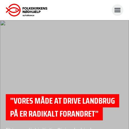
Gå
til
indhold
”VORES MÅDE AT DRIVE LANDBRUG
PÅ ER RADIKALT FORANDRET”