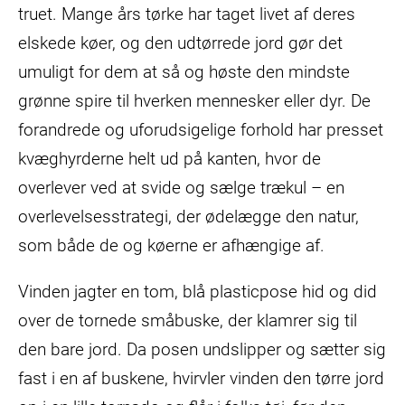
truet. Mange års tørke har taget livet af deres
elskede køer, og den udtørrede jord gør det
umuligt for dem at så og høste den mindste
grønne spire til hverken mennesker eller dyr. De
forandrede og uforudsigelige forhold har presset
kvæghyrderne helt ud på kanten, hvor de
overlever ved at svide og sælge trækul – en
overlevelsesstrategi, der ødelægge den natur,
som både de og køerne er afhængige af.
Vinden jagter en tom, blå plasticpose hid og did
over de tornede småbuske, der klamrer sig til
den bare jord. Da posen undslipper og sætter sig
fast i en af buskene, hvirvler vinden den tørre jord