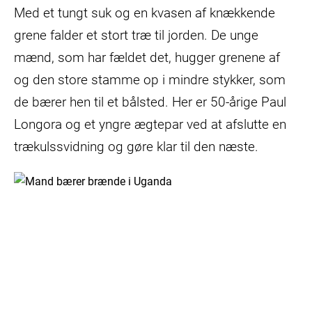
Med et tungt suk og en kvasen af knækkende
grene falder et stort træ til jorden. De unge
mænd, som har fældet det, hugger grenene af
og den store stamme op i mindre stykker, som
de bærer hen til et bålsted. Her er 50-årige Paul
Longora og et yngre ægtepar ved at afslutte en
trækulssvidning og gøre klar til den næste.