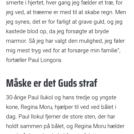
smerte i hjertet, hver gang jeg fælder et træ, for
jeg ved, at træerne er med til at skabe regn. Men
jeg synes, det er for farligt at grave guld, og jeg
kastede blod op, da jeg forsøgte at bryde
marmor. Så jeg har valgt den mulighed, jeg føler
mig mest tryg ved for at forsørge min familie”,
fortæller Paul Longora.
Måske er det Guds straf
30-årige Paul Ilukol og hans tredje og yngste
kone, Regina Moru, hjælper til ved ved bålet i
dag. Paul Ilokul fjerner de store sten, der har
holdt sammen på bålet, og Regina Moru hælder