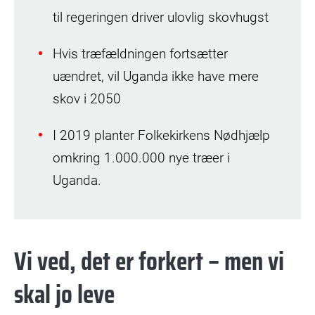
til regeringen driver ulovlig skovhugst
Hvis træfældningen fortsætter
uændret, vil Uganda ikke have mere
skov i 2050
I 2019 planter Folkekirkens Nødhjælp
omkring 1.000.000 nye træer i
Uganda.
Vi ved, det er forkert – men vi
skal jo leve