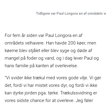
Tidligere var Paul Longora en af områdets ve
For fem år siden var Paul Longora en af
områdets velhavere. Han havde 200 køer, men
køerne blev stjålet eller blev syge og døde af
mangel på foder og vand, og i dag lever Paul og
hans familie på kanten af overlevelse.
”Vi svider ikke trækul med vores gode vilje. Vi gør
det, fordi vi har mistet vores dyr, og fordi vi ikke
kan dyrke jorden pga. tørke. Trækulssvidning er
vores sidste chance for at overleve. Jeg føler