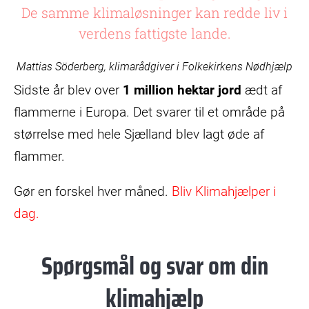
De samme klimaløsninger kan redde liv i
verdens fattigste lande.
Mattias Söderberg, klimarådgiver i Folkekirkens Nødhjælp
Sidste år blev over
1 million hektar jord
ædt af
flammerne i Europa. Det svarer til et område på
størrelse med hele Sjælland blev lagt øde af
flammer.
Gør en forskel hver måned.
Bliv Klimahjælper i
dag.
Spørgsmål og svar om din
klimahjælp