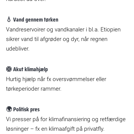
💧 Vand gennem tørken
Vandreservoirer og vandkanaler i bl.a. Etiopien
sikrer vand til afgrøder og dyr, når regnen
udebliver.
🛟 Akut klimahjælp
Hurtig hjælp når fx oversvømmelser eller
tørkeperioder rammer.
🌍 Politisk pres
Vi presser på for klimafinansiering og retfærdige
løsninger – fx en klimaafgift på privatfly.