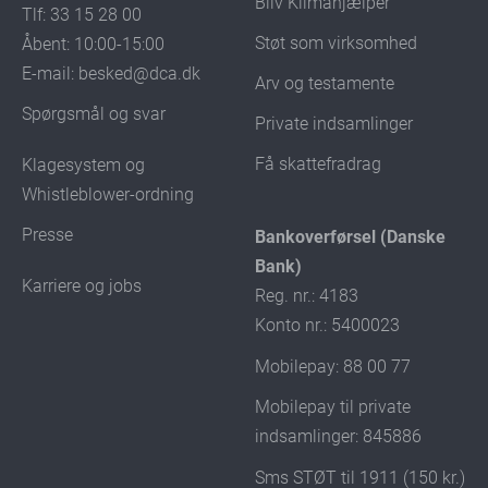
Bliv Klimahjælper
Tlf: 33 15 28 00
Støt som virksomhed
Åbent: 10:00-15:00
E-mail:
besked@dca.dk
Arv og testamente
Spørgsmål og svar
Private indsamlinger
Få skattefradrag
Klagesystem og
Whistleblower-ordning
Presse
Bankoverførsel (Danske
Bank)
Karriere og jobs
Reg. nr.: 4183
Konto nr.: 5400023
Mobilepay: 88 00 77
Mobilepay til private
indsamlinger: 845886
Sms STØT til 1911 (150 kr.)