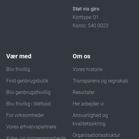
Støt via giro
Korttype: 01
Konto: 540 0023
Vær med
Om os
Bliv frivillig
Vores historie
Find genbrugsbutik
Transparens og regnskab
Bliv genbrugsfrivillig
Resultater
Bliv frivillig i Wefood
Her arbejder vi
For virksomheder
Ansvarlighed og
kvalitetssikring
Vores erhvervspartnere
Organisationsstruktur
Kirke- og sognesamarbejde