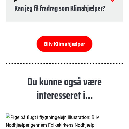
Kan jeg få fradrag som Klimahjælper?
Bliv Klimahjælper
Du kunne også være
interesseret i…
© Batoul Ali