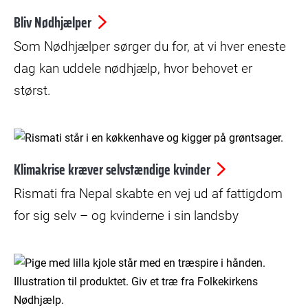
Bliv Nødhjælper
Som Nødhjælper sørger du for, at vi hver eneste
dag kan uddele nødhjælp, hvor behovet er
størst.
Klimakrise kræver selvstændige kvinder
Rismati fra Nepal skabte en vej ud af fattigdom
for sig selv – og kvinderne i sin landsby
© Bax Lindhardt