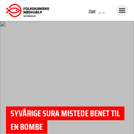
Gå
Støt
til
indhold
SYVÅRIGE SURA MISTEDE BENET TIL
EN BOMBE