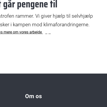
 går pengene til
strofen rammer. Vi giver hjælp til selvhjælp
esker i kampen mod klimaforandringerne.
s mere om vores arbejde
Om os