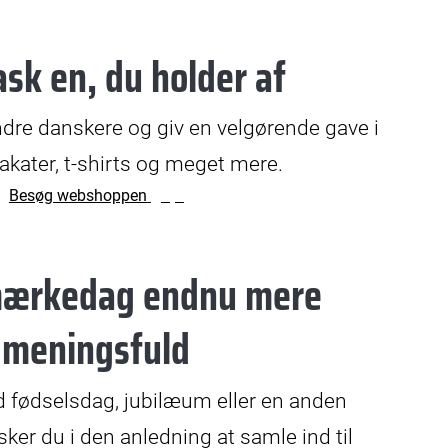
sk en, du holder af
re danskere og giv en velgørende gave i
lakater, t-shirts og meget mere.
Besøg webshoppen
mærkedag endnu mere
meningsfuld
nd fødselsdag, jubilæum eller en anden
er du i den anledning at samle ind til