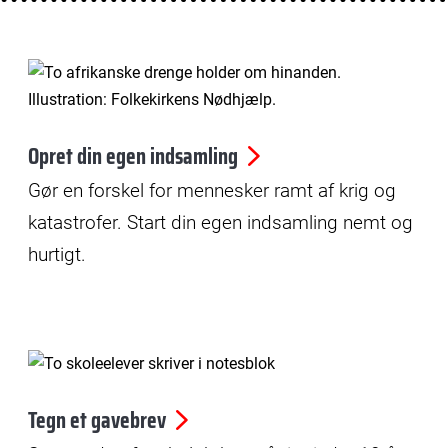
© Yilmaz Polat
Opret din egen indsamling
Gør en forskel for mennesker ramt af krig og
katastrofer. Start din egen indsamling nemt og
hurtigt.
Tegn et gavebrev