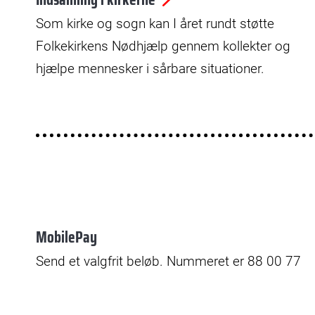
Som kirke og sogn kan I året rundt støtte
Folkekirkens Nødhjælp gennem kollekter og
hjælpe mennesker i sårbare situationer.
MobilePay
Send et valgfrit beløb. Nummeret er 88 00 77