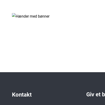
Giv et 
Kontakt