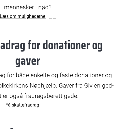
mennesker i nød?
Læs om mulighederne
radrag for donationer og
gaver
ag for både enkelte og faste donationer og
olkekirkens Nødhjælp. Gaver fra Giv en ged-
t er også fradragsberettigede.
Få skattefradrag