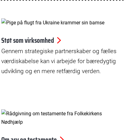
© Antti Yrjönen
Støt som virksomhed
Gennem strategiske partnerskaber og fælles
værdiskabelse kan vi arbejde for bæredygtig
udvikling og en mere retfærdig verden.
© Jakob Dall
Om arv og testamente