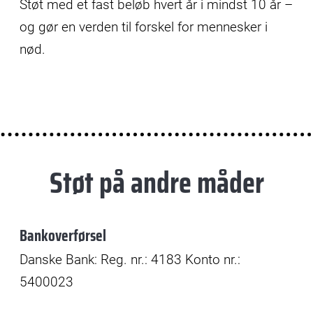
Støt med et fast beløb hvert år i mindst 10 år –
og gør en verden til forskel for mennesker i
nød.
Støt på andre måder
Bankoverførsel
Danske Bank: Reg. nr.: 4183 Konto nr.:
5400023