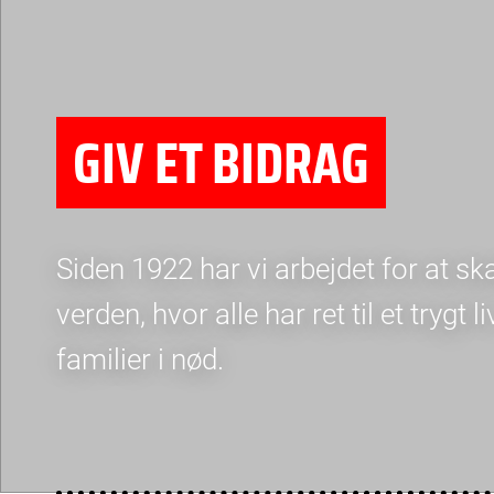
GIV ET BIDRAG
Siden 1922 har vi arbejdet for at s
verden, hvor alle har ret til et trygt l
familier i nød.