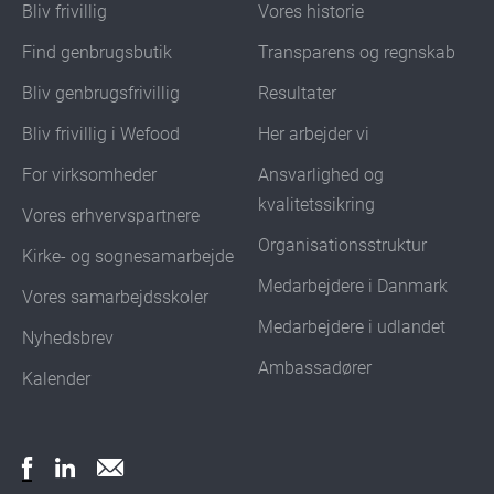
Bliv frivillig
Vores historie
Find genbrugsbutik
Transparens og regnskab
Bliv genbrugsfrivillig
Resultater
Bliv frivillig i Wefood
Her arbejder vi
For virksomheder
Ansvarlighed og
kvalitetssikring
Vores erhvervspartnere
Organisationsstruktur
Kirke- og sognesamarbejde
Medarbejdere i Danmark
Vores samarbejdsskoler
Medarbejdere i udlandet
Nyhedsbrev
Ambassadører
Kalender