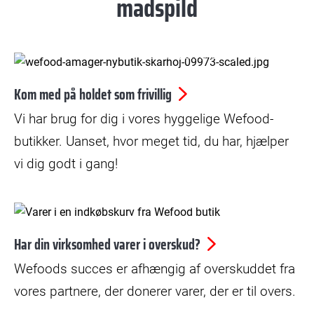
madspild
© Kristian Skårhøj Andersen
Kom med på holdet som frivillig
Vi har brug for dig i vores hyggelige Wefood-
butikker. Uanset, hvor meget tid, du har, hjælper
vi dig godt i gang!
© Benita Marcussen
Har din virksomhed varer i overskud?
Wefoods succes er afhængig af overskuddet fra
vores partnere, der donerer varer, der er til overs.