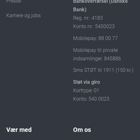
Presse
Bankoverførsel (Danske
Bank)
Karriere og jobs
Reg. nr.: 4183
Konto nr.: 5400023
Mobilepay: 88 00 77
Mobilepay til private
indsamlinger: 845886
Sms STØT til 1911 (150 kr.)
Støt via giro
Korttype: 01
Konto: 540 0023
Vær med
Om os