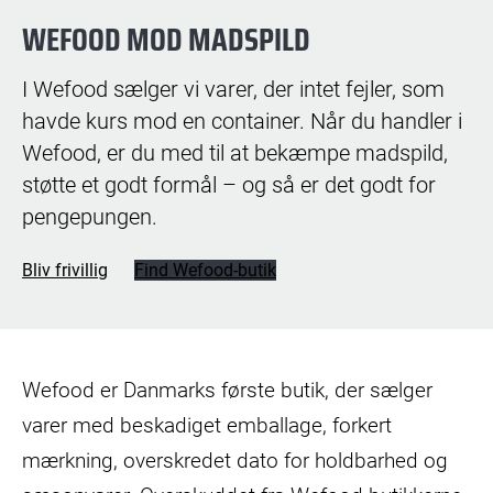
WEFOOD MOD MADSPILD
I Wefood sælger vi varer, der intet fejler, som
havde kurs mod en container. Når du handler i
Wefood, er du med til at bekæmpe madspild,
støtte et godt formål – og så er det godt for
pengepungen.
Bliv frivillig
Find Wefood-butik
Wefood er Danmarks første butik, der sælger
varer med beskadiget emballage, forkert
mærkning, overskredet dato for holdbarhed og