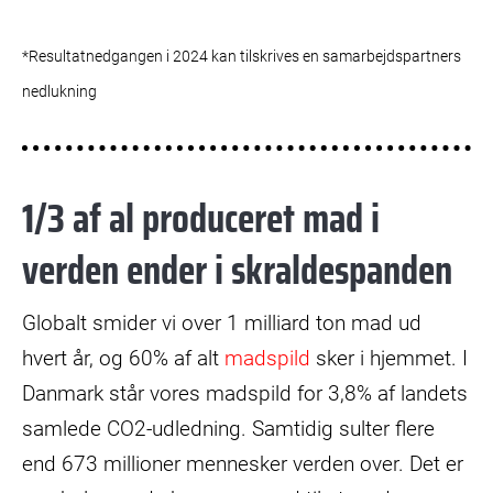
*Resultatnedgangen i 2024 kan tilskrives en samarbejdspartners
nedlukning
1/3 af al produceret mad i
verden ender i skraldespanden
Globalt smider vi over 1 milliard ton mad ud
hvert år, og 60% af alt
madspild
sker i hjemmet. I
Danmark står vores madspild for 3,8% af landets
samlede CO2-udledning. Samtidig sulter flere
end 673 millioner mennesker verden over. Det er