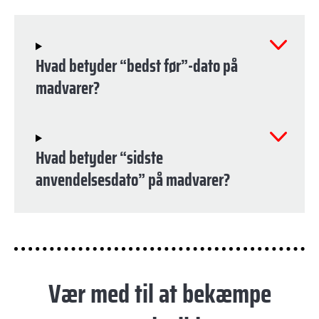
Hvad betyder “bedst før”-dato på
madvarer?
Hvad betyder “sidste
anvendelsesdato” på madvarer?
Vær med til at bekæmpe