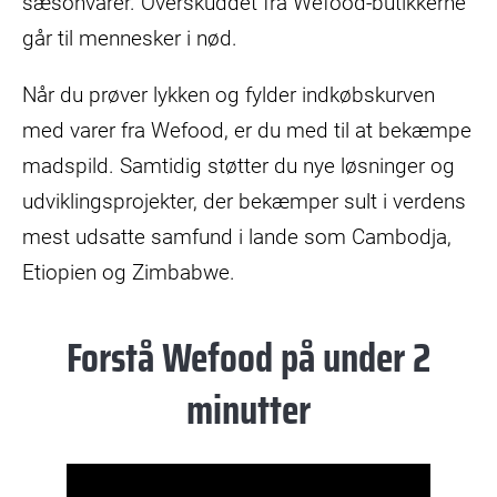
sæsonvarer. Overskuddet fra Wefood-butikkerne
går til mennesker i nød.
Når du prøver lykken og fylder indkøbskurven
med varer fra Wefood, er du med til at bekæmpe
madspild. Samtidig støtter du nye løsninger og
udviklingsprojekter, der bekæmper sult i verdens
mest udsatte samfund i lande som Cambodja,
Etiopien og Zimbabwe.
Forstå Wefood på under 2
minutter