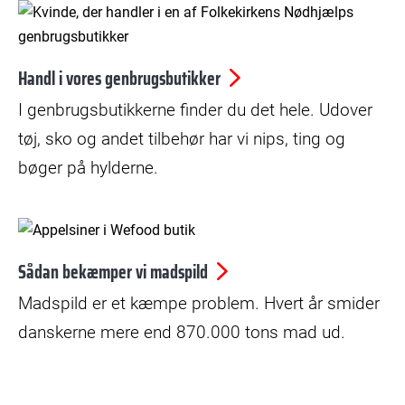
© Folkekirkens Nødhjælp
Handl i vores genbrugsbutikker
I genbrugsbutikkerne finder du det hele. Udover
tøj, sko og andet tilbehør har vi nips, ting og
bøger på hylderne.
Sådan bekæmper vi madspild
Madspild er et kæmpe problem. Hvert år smider
danskerne mere end 870.000 tons mad ud.