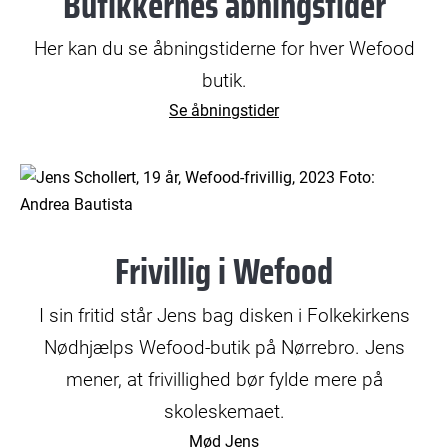
Butikkernes åbningstider
Her kan du se åbningstiderne for hver Wefood
butik.
Se åbningstider
Frivillig i Wefood
I sin fritid står Jens bag disken i Folkekirkens
Nødhjælps Wefood-butik på Nørrebro. Jens
mener, at frivillighed bør fylde mere på
skoleskemaet.
Mød Jens