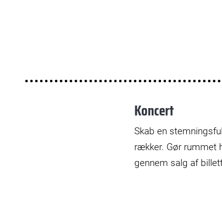
Koncert
Skab en stemningsfuld
rækker. Gør rummet 
gennem salg af bille