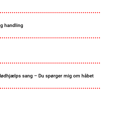
og handling
Nødhjælps sang – Du spørger mig om håbet