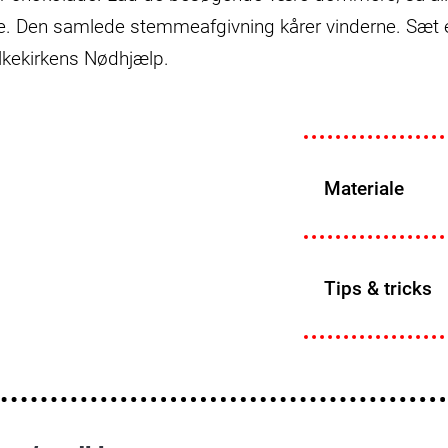
. Den samlede stemmeafgivning kårer vinderne. Sæt e
olkekirkens Nødhjælp.
Materiale
Tips & tricks