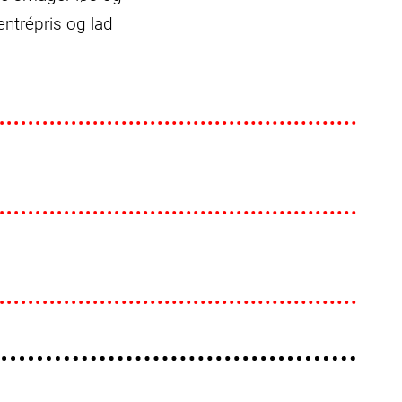
ntrépris og lad