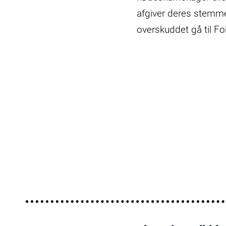
afgiver deres stemme
overskuddet gå til F