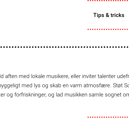
Tips & tricks
 aften med lokale musikere, eller inviter talenter udef
hyggeligt med lys og skab en varm atmosfære. Støt 
tter og forfriskninger, og lad musikken samle sognet 