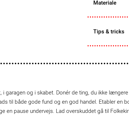
Materiale
Tips & tricks
t, i garagen og i skabet. Donér de ting, du ikke længere
s til både gode fund og en god handel. Etabler en bo
e en pause undervejs. Lad overskuddet gå til Folkeki