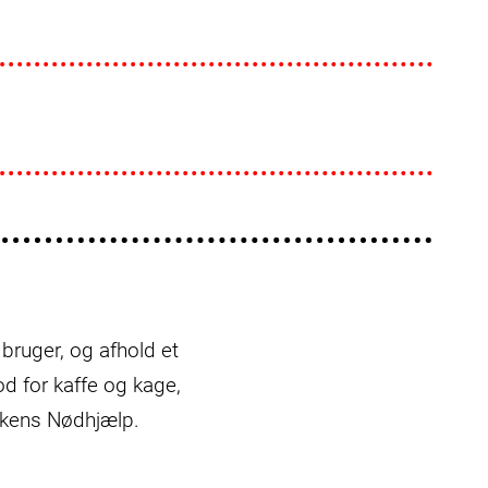
 bruger, og afhold et
d for kaffe og kage,
rkens Nødhjælp.