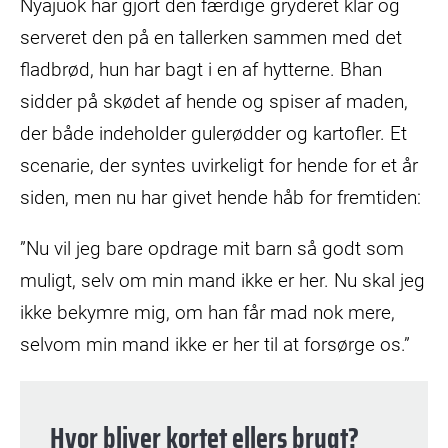
Nyajuok har gjort den færdige gryderet klar og
serveret den på en tallerken sammen med det
fladbrød, hun har bagt i en af hytterne. Bhan
sidder på skødet af hende og spiser af maden,
der både indeholder gulerødder og kartofler. Et
scenarie, der syntes uvirkeligt for hende for et år
siden, men nu har givet hende håb for fremtiden:
”Nu vil jeg bare opdrage mit barn så godt som
muligt, selv om min mand ikke er her. Nu skal jeg
ikke bekymre mig, om han får mad nok mere,
selvom min mand ikke er her til at forsørge os.”
Hvor bliver kortet ellers brugt?