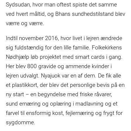
Sydsudan, hvor man oftest spiste det samme
ved hvert måltid, og Bhans sundhedstilstand blev
værre og værre.
Indtil november 2016, hvor livet i lejren ændrede
sig fuldstændig for den lille familie. Folkekirkens
Nødhjælp løb projektet med smart cards i gang.
Her blev 800 gravide og ammende kvinder i
lejren udvalgt. Nyajuok var en af dem. De fik alle
et plastikkort, der blev det personlige bevis på en
ny start – en begyndelse med friske råvarer,
sund ernæring og oplæring i madlavning og et
farvel til ensformig kost, fejlernæring og frygt for
sygdomme.