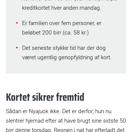
kreditkortet hver anden mandag.
Er familien over fem personer, er
beløbet 200 birr (ca. 58 kr.)
Det seneste stykke tid har der dog
været ugentlig genopfyldning af kort.
Kortet sikrer fremtid
Sådan er Nyajuok ikke. Det er derfor, hun nu
slentrer hjemad efter at have brugt sine sidste 50
birr denne torsdag. Regnen i nat har efterladt det