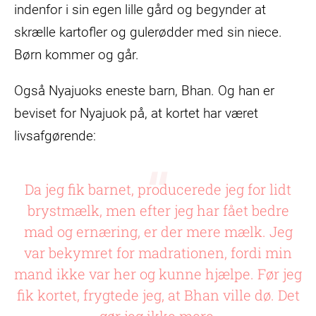
indenfor i sin egen lille gård og begynder at
skrælle kartofler og gulerødder med sin niece.
Børn kommer og går.
Også Nyajuoks eneste barn, Bhan. Og han er
beviset for Nyajuok på, at kortet har været
livsafgørende:
Da jeg fik barnet, producerede jeg for lidt
brystmælk, men efter jeg har fået bedre
mad og ernæring, er der mere mælk. Jeg
var bekymret for madrationen, fordi min
mand ikke var her og kunne hjælpe. Før jeg
fik kortet, frygtede jeg, at Bhan ville dø. Det
gør jeg ikke mere.