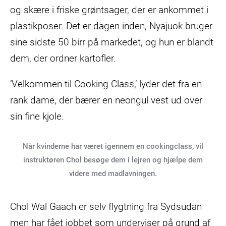
og skære i friske grøntsager, der er ankommet i
plastikposer. Det er dagen inden, Nyajuok bruger
sine sidste 50 birr på markedet, og hun er blandt
dem, der ordner kartofler.
’Velkommen til Cooking Class,’ lyder det fra en
rank dame, der bærer en neongul vest ud over
sin fine kjole.
Når kvinderne har været igennem en cookingclass, vil
instruktøren Chol besøge dem i lejren og hjælpe dem
videre med madlavningen.
Chol Wal Gaach er selv flygtning fra Sydsudan
men har fået jobbet som underviser på grund af