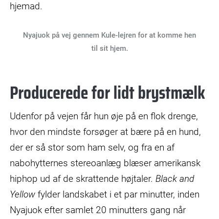
hjemad.
Nyajuok på vej gennem Kule-lejren for at komme hen
til sit hjem.
Producerede for lidt brystmælk
Udenfor på vejen får hun øje på en flok drenge,
hvor den mindste forsøger at bære på en hund,
der er så stor som ham selv, og fra en af
nabohytternes stereoanlæg blæser amerikansk
hiphop ud af de skrattende højtaler.
Black and
Yellow
fylder landskabet i et par minutter, inden
Nyajuok efter samlet 20 minutters gang når