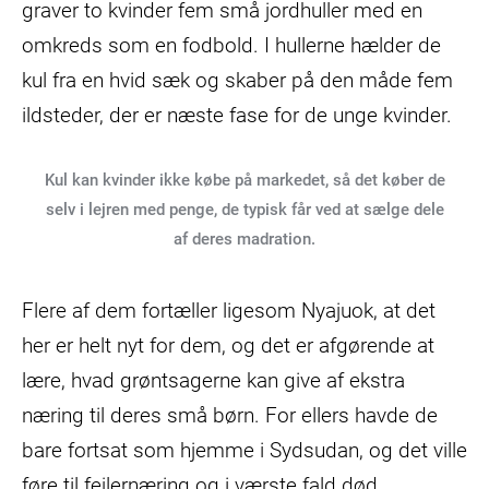
graver to kvinder fem små jordhuller med en
omkreds som en fodbold. I hullerne hælder de
kul fra en hvid sæk og skaber på den måde fem
ildsteder, der er næste fase for de unge kvinder.
Kul kan kvinder ikke købe på markedet, så det køber de
selv i lejren med penge, de typisk får ved at sælge dele
af deres madration.
Flere af dem fortæller ligesom Nyajuok, at det
her er helt nyt for dem, og det er afgørende at
lære, hvad grøntsagerne kan give af ekstra
næring til deres små børn. For ellers havde de
bare fortsat som hjemme i Sydsudan, og det ville
føre til fejlernæring og i værste fald død,