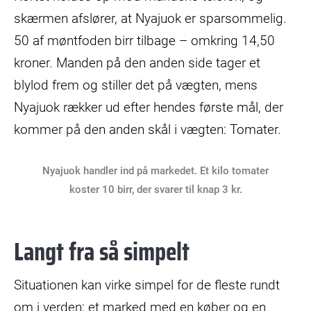
skærmen afslører, at Nyajuok er sparsommelig.
50 af møntfoden birr tilbage – omkring 14,50
kroner. Manden på den anden side tager et
blylod frem og stiller det på vægten, mens
Nyajuok rækker ud efter hendes første mål, der
kommer på den anden skål i vægten: Tomater.
Nyajuok handler ind på markedet. Et kilo tomater
koster 10 birr, der svarer til knap 3 kr.
Langt fra så simpelt
Situationen kan virke simpel for de fleste rundt
om i verden; et marked med en køber og en