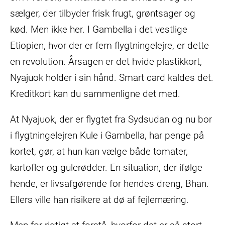
sælger, der tilbyder frisk frugt, grøntsager og
kød. Men ikke her. I Gambella i det vestlige
Etiopien, hvor der er fem flygtningelejre, er dette
en revolution. Årsagen er det hvide plastikkort,
Nyajuok holder i sin hånd. Smart card kaldes det.
Kreditkort kan du sammenligne det med.
At Nyajuok, der er flygtet fra Sydsudan og nu bor
i flygtningelejren Kule i Gambella, har penge på
kortet, gør, at hun kan vælge både tomater,
kartofler og gulerødder. En situation, der ifølge
hende, er livsafgørende for hendes dreng, Bhan.
Ellers ville han risikere at dø af fejlernæring.