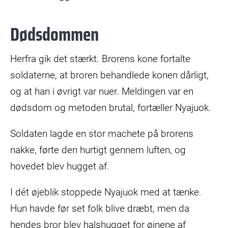
Dødsdommen
Herfra gik det stærkt. Brorens kone fortalte
soldaterne, at broren behandlede konen dårligt,
og at han i øvrigt var nuer. Meldingen var en
dødsdom og metoden brutal, fortæller Nyajuok.
Soldaten lagde en stor machete på brorens
nakke, førte den hurtigt gennem luften, og
hovedet blev hugget af.
I dét øjeblik stoppede Nyajuok med at tænke.
Hun havde før set folk blive dræbt, men da
hendes bror blev halshugget for øjnene af