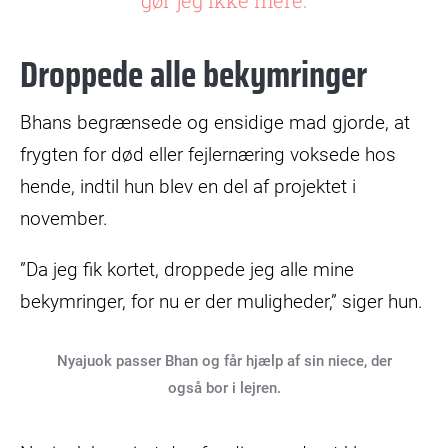
Droppede alle bekymringer
Bhans begrænsede og ensidige mad gjorde, at
frygten for død eller fejlernæring voksede hos
hende, indtil hun blev en del af projektet i
november.
”Da jeg fik kortet, droppede jeg alle mine
bekymringer, for nu er der muligheder,” siger hun.
Nyajuok passer Bhan og får hjælp af sin niece, der
også bor i lejren.