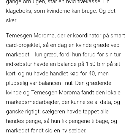
gange om ugen, står en hvid trækasse. En
klageboks, som kvinderne kan bruge. Og det
sker.
Temesgen Moroma, der er koordinator på smart
card-projektet, så en dag en kvinde græde ved
markedet. Hun græd, fordi hun forud for sin tur
indkøbstur havde en balance på 150 birr på sit
kort, og nu havde handlet kød for 40, men
pludselig var balancen i nul. Den grædende
kvinde og Temesgen Moroma fandt den lokale
markedsmedarbejder, der kunne se al data, og
ganske rigtigt; sælgeren havde tappet alle
hendes penge, så hun fik pengene tilbage, og
markedet fandt sig en ny sælger.