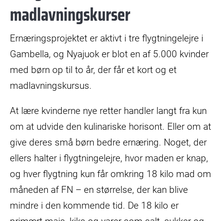
madlavningskurser
Ernæringsprojektet er aktivt i tre flygtningelejre i
Gambella, og Nyajuok er blot en af 5.000 kvinder
med børn op til to år, der får et kort og et
madlavningskursus.
At lære kvinderne nye retter handler langt fra kun
om at udvide den kulinariske horisont. Eller om at
give deres små børn bedre ernæring. Noget, der
ellers halter i flygtningelejre, hvor maden er knap,
og hver flygtning kun får omkring 18 kilo mad om
måneden af FN – en størrelse, der kan blive
mindre i den kommende tid. De 18 kilo er