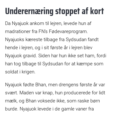
Underernæring stoppet af kort
Da Nyajuok ankom til lejren, levede hun af
madrationer fra FN’s Fødevareprogram.
Nyajuoks kæreste tilbage fra Sydsudan fandt
hende i lejren, og i sit første år i lejren blev
Nyajuok gravid. Siden har hun ikke set ham, fordi
han tog tilbage til Sydsudan for at kæmpe som
soldat i krigen.
Nyajuok fødte Bhan, men drengens første år var
svært. Maden var knap, hun producerede for lidt
mælk, og Bhan voksede ikke, som raske børn
burde. Nyajuok levede i de gamle vaner fra