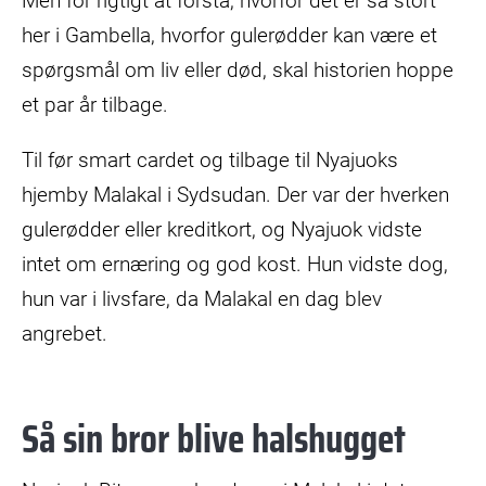
Men for rigtigt at forstå, hvorfor det er så stort
her i Gambella, hvorfor gulerødder kan være et
spørgsmål om liv eller død, skal historien hoppe
et par år tilbage.
Til før smart cardet og tilbage til Nyajuoks
hjemby Malakal i Sydsudan. Der var der hverken
gulerødder eller kreditkort, og Nyajuok vidste
intet om ernæring og god kost. Hun vidste dog,
hun var i livsfare, da Malakal en dag blev
angrebet.
Så sin bror blive halshugget