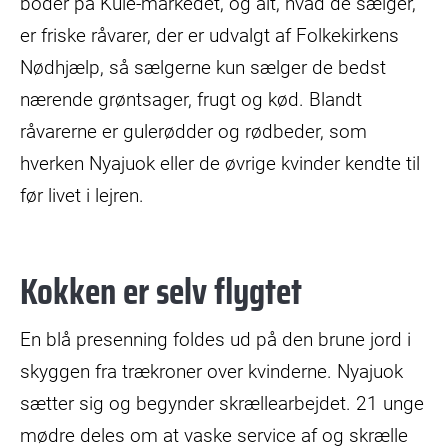
boder på Kule-markedet, og alt, hvad de sælger,
er friske råvarer, der er udvalgt af Folkekirkens
Nødhjælp, så sælgerne kun sælger de bedst
nærende grøntsager, frugt og kød. Blandt
råvarerne er gulerødder og rødbeder, som
hverken Nyajuok eller de øvrige kvinder kendte til
før livet i lejren.
Kokken er selv flygtet
En blå presenning foldes ud på den brune jord i
skyggen fra trækroner over kvinderne. Nyajuok
sætter sig og begynder skrællearbejdet. 21 unge
mødre deles om at vaske service af og skrælle