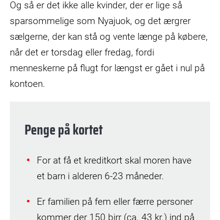
Og så er det ikke alle kvinder, der er lige så
sparsommelige som Nyajuok, og det ærgrer
sælgerne, der kan stå og vente længe på købere,
når det er torsdag eller fredag, fordi
menneskerne på flugt for længst er gået i nul på
kontoen.
Penge på kortet
For at få et kreditkort skal moren have
et barn i alderen 6-23 måneder.
Er familien på fem eller færre personer
kommer der 150 birr (ca. 43 kr.) ind på