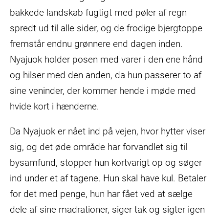
bakkede landskab fugtigt med pøler af regn
spredt ud til alle sider, og de frodige bjergtoppe
fremstår endnu grønnere end dagen inden.
Nyajuok holder posen med varer i den ene hånd
og hilser med den anden, da hun passerer to af
sine veninder, der kommer hende i møde med
hvide kort i hænderne.
Da Nyajuok er nået ind på vejen, hvor hytter viser
sig, og det øde område har forvandlet sig til
bysamfund, stopper hun kortvarigt op og søger
ind under et af tagene. Hun skal have kul. Betaler
for det med penge, hun har fået ved at sælge
dele af sine madrationer, siger tak og sigter igen