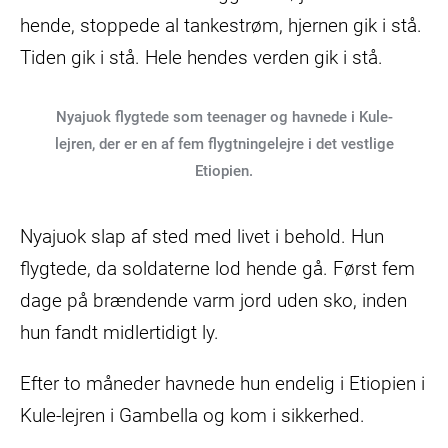
hende, stoppede al tankestrøm, hjernen gik i stå.
Tiden gik i stå. Hele hendes verden gik i stå.
Nyajuok flygtede som teenager og havnede i Kule-
lejren, der er en af fem flygtningelejre i det vestlige
Etiopien.
Nyajuok slap af sted med livet i behold. Hun
flygtede, da soldaterne lod hende gå. Først fem
dage på brændende varm jord uden sko, inden
hun fandt midlertidigt ly.
Efter to måneder havnede hun endelig i Etiopien i
Kule-lejren i Gambella og kom i sikkerhed.