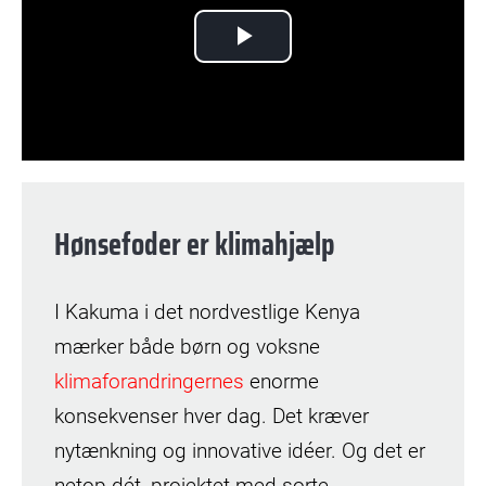
Play
Video
Hønsefoder er klimahjælp
I Kakuma i det nordvestlige Kenya
mærker både børn og voksne
klimaforandringernes
enorme
konsekvenser hver dag. Det kræver
nytænkning og innovative idéer. Og det er
netop dét, projektet med sorte