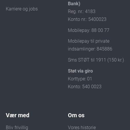
Bank)
Karriere og jobs
Reg. nr.: 4183
Konto nr.: 5400023
Mobilepay: 88 00 77
Mobilepay til private
indsamlinger: 845886
Sms STØT til 1911 (150 kr.)
Støt via giro
Korttype: 01
Konto: 540 0023
Vær med
Om os
Bliv frivillig
Vores historie