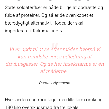
Sorte soldaterfluer er både billige at opdrætte og
fulde af proteiner. Og så er de ovenikøbet et
bæredygtigt alternativ til foder, der skal
importeres til Kakuma udefra.
Vi er nødt til at se efter måder, hvorpå vi
kan mindske vores udledning af
drivhusgasser. Og de her insektfarme er én
af måderne.
Dorothy Nyangena
Hver anden dag modtager den lille farm omkring
180 kilo overskudsmad fra tre lokale