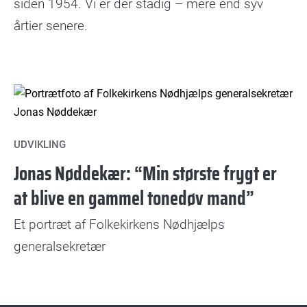
siden 1954. Vi er der stadig – mere end syv
årtier senere.
UDVIKLING
Jonas Nøddekær: “Min største frygt er
at blive en gammel tonedøv mand”
Et portræt af Folkekirkens Nødhjælps
generalsekretær