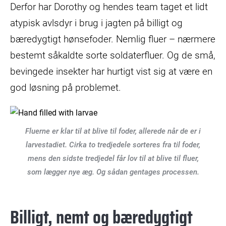
Derfor har Dorothy og hendes team taget et lidt
atypisk avlsdyr i brug i jagten på billigt og
bæredygtigt hønsefoder. Nemlig fluer – nærmere
bestemt såkaldte sorte soldaterfluer. Og de små,
bevingede insekter har hurtigt vist sig at være en
god løsning på problemet.
Fluerne er klar til at blive til foder, allerede når de er i
larvestadiet. Cirka to tredjedele sorteres fra til foder,
mens den sidste tredjedel får lov til at blive til fluer,
som lægger nye æg. Og sådan gentages processen.
Billigt, nemt og bæredygtigt