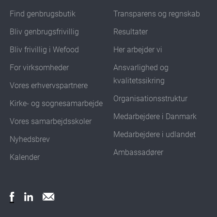
Find genbrugsbutik
Transparens og regnskab
Bliv genbrugsfrivillig
Resultater
Bliv frivillig i Wefood
Her arbejder vi
For virksomheder
Ansvarlighed og
kvalitetssikring
Vores erhvervspartnere
Organisationsstruktur
Kirke- og sognesamarbejde
Medarbejdere i Danmark
Vores samarbejdsskoler
Medarbejdere i udlandet
Nyhedsbrev
Ambassadører
Kalender