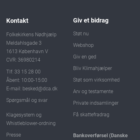
Giv et bidrag
Kontakt
Støt nu
Folkekirkens Nødhjælp
Meldahlsgade 3
Webshop
1613 København V
Giv en ged
CVR: 36980214
Bliv Klimahjælper
Tlf: 33 15 28 00
Støt som virksomhed
Åbent: 10:00-15:00
E-mail:
besked@dca.dk
Arv og testamente
Spørgsmål og svar
Private indsamlinger
Få skattefradrag
Klagesystem og
Whistleblower-ordning
Presse
Bankoverførsel (Danske