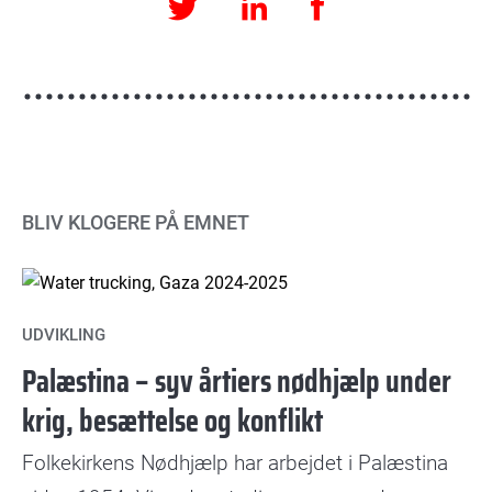
Facebook
LinkedIn
Twitter
BLIV KLOGERE PÅ EMNET
UDVIKLING
Palæstina – syv årtiers nødhjælp under
krig, besættelse og konflikt
Folkekirkens Nødhjælp har arbejdet i Palæstina