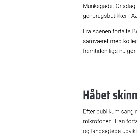
Munkegade. Onsdag 19
genbrugsbutikker i A
Fra scenen fortalte 
samværet med kollege
fremtiden lige nu gør 
Håbet skin
Efter publikum sang 
mikrofonen. Han fort
og langsigtede udvikli