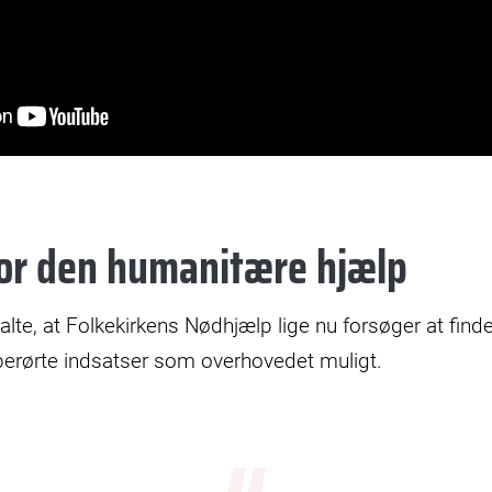
for den humanitære hjælp
te, at Folkekirkens Nødhjælp lige nu forsøger at finde 
erørte indsatser som overhovedet muligt.