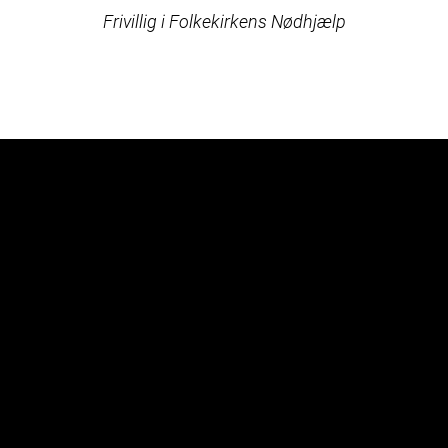
Frivillig i Folkekirkens Nødhjælp