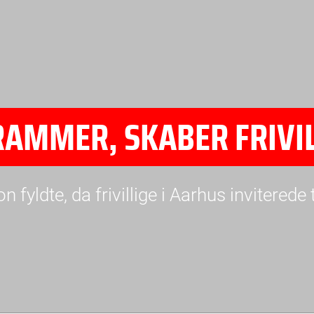
AMMER, SKABER FRIVIL
n fyldte, da frivillige i Aarhus invitered