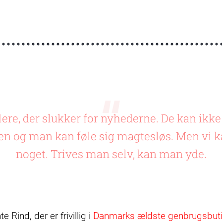
 flere, der slukker for nyhederne. De kan ikk
den og man kan føle sig magtesløs. Men vi k
noget. Trives man selv, kan man yde.
 Rind, der er frivillig i
Danmarks ældste genbrugsbut