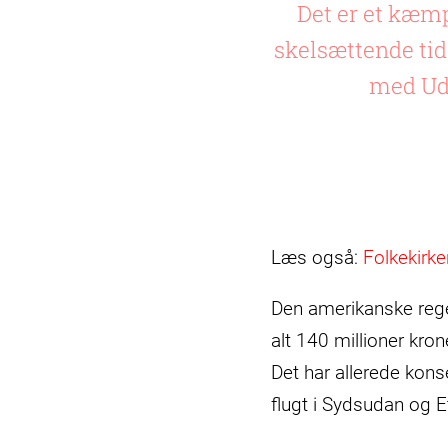
Det er et kæm
skelsættende tid
med Ude
Læs også:
Folkekirke
Den amerikanske rege
alt 140 millioner kron
Det har allerede kons
flugt i Sydsudan og E