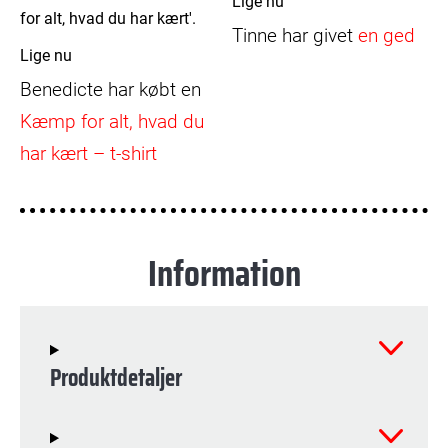
Lige nu
Tinne
har givet
en ged
Lige nu
Benedicte
har købt en
Kæmp for alt, hvad du
har kært – t-shirt
Information
Produktdetaljer