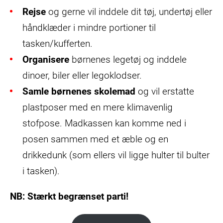
Rejse
og gerne vil inddele dit tøj, undertøj eller
håndklæder i mindre portioner til
tasken/kufferten.
Organisere
børnenes legetøj og inddele
dinoer, biler eller legoklodser.
Samle børnenes skolemad
og vil erstatte
plastposer med en mere klimavenlig
stofpose. Madkassen kan komme ned i
posen sammen med et æble og en
drikkedunk (som ellers vil ligge hulter til bulter
i tasken).
NB: Stærkt begrænset parti!