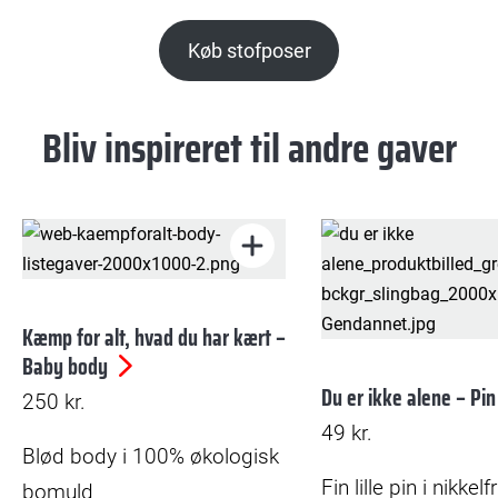
Køb stofposer
Bliv inspireret til andre gaver
Kæmp for alt, hvad du har kært –
Baby body
Du er ikke alene – Pin
250
kr.
49
kr.
Blød body i 100% økologisk
Fin lille pin i nikkelfr
bomuld