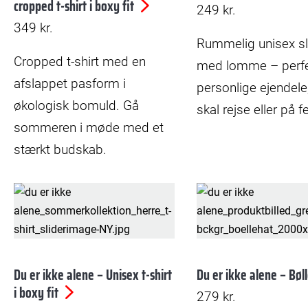
cropped t-shirt i boxy fit
249
kr.
349
kr.
Rummelig unisex s
Cropped t-shirt med en
med lomme – perfek
afslappet pasform i
personlige ejendele
økologisk bomuld. Gå
skal rejse eller på fe
sommeren i møde med et
stærkt budskab.
Du er ikke alene – Unisex t-shirt
Du er ikke alene – Bøl
i boxy fit
279
kr.