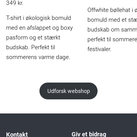
349
kr.
Offwhite bøllehat i 
T-shirt i økologisk bomuld
bomuld med et stæ
med en afslappet og boxy
budskab om samm
pasform og et stærkt
perfekt til sommer
budskab. Perfekt til
festivaler.
sommerens varme dage.
Udforsk webshop
Giv et bidrag
Kontakt