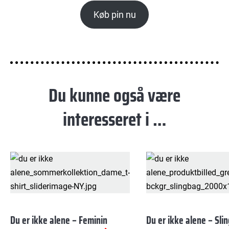
Køb pin nu
Du kunne også være
interesseret i …
Du er ikke alene – Feminin
Du er ikke alene – Sli