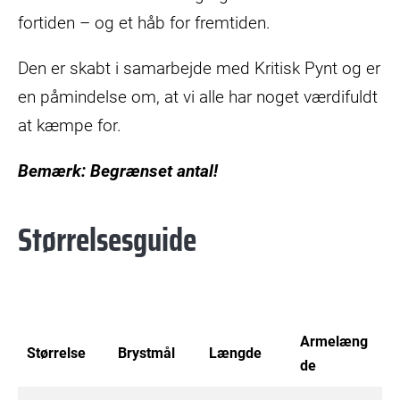
fortiden – og et håb for fremtiden.
Den er skabt i samarbejde med Kritisk Pynt og er
en påmindelse om, at vi alle har noget værdifuldt
at kæmpe for.
Bemærk: Begrænset antal!
Størrelsesguide
Armelæng
Størrelse
Brystmål
Længde
de