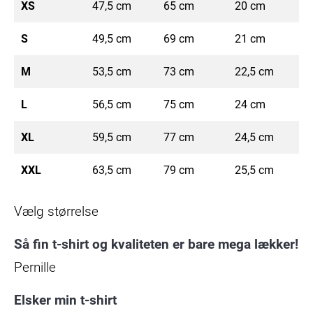
XS
47,5 cm
65 cm
20 cm
S
49,5 cm
69 cm
21 cm
M
53,5 cm
73 cm
22,5 cm
L
56,5 cm
75 cm
24 cm
XL
59,5 cm
77 cm
24,5 cm
XXL
63,5 cm
79 cm
25,5 cm
Vælg størrelse
Så fin t-shirt og kvaliteten er bare mega lækker!
Pernille
Elsker min t-shirt