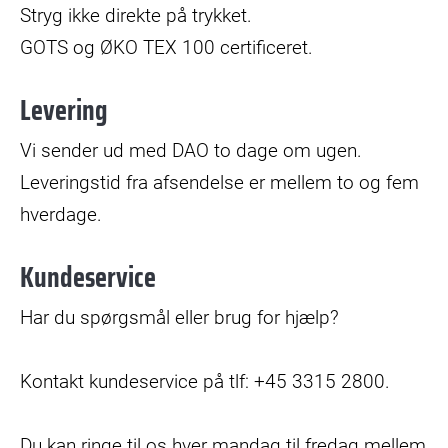
Stryg ikke direkte på trykket.
GOTS og ØKO TEX 100 certificeret.
Levering
Vi sender ud med DAO to dage om ugen.
Leveringstid fra afsendelse er mellem to og fem
hverdage.
Kundeservice
Har du spørgsmål eller brug for hjælp?
Kontakt kundeservice på tlf: +45 3315 2800.
Du kan ringe til os hver mandag til fredag mellem