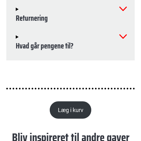
Returnering
Hvad går pengene til?
Læg i kurv
Bliv inspireret til andre gaver