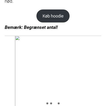
nød.
Køb hoodie
Bemærk: Begrænset antal!