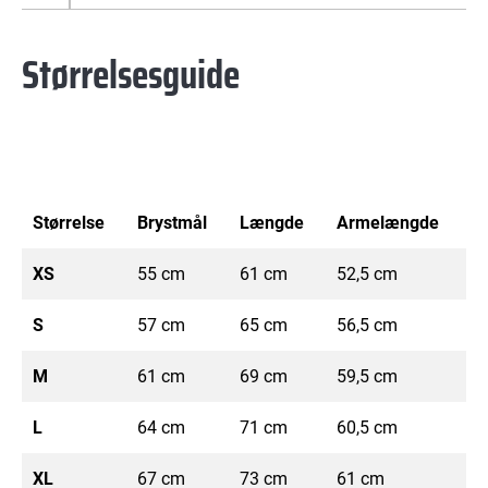
Størrelsesguide
Størrelse
Brystmål
Længde
Armelængde
XS
55 cm
61 cm
52,5 cm
S
57 cm
65 cm
56,5 cm
M
61 cm
69 cm
59,5 cm
L
64 cm
71 cm
60,5 cm
XL
67 cm
73 cm
61 cm