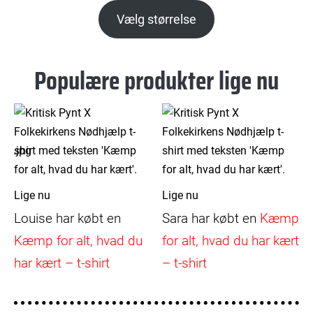
Vælg størrelse
Populære produkter lige nu
Lige nu
Lige nu
Louise
har købt en
Sara
har købt en
Kæmp
g
Kæmp for alt, hvad du
for alt, hvad du har kært
har kært – t-shirt
– t-shirt