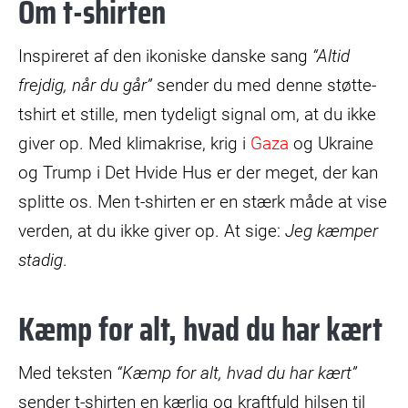
Om t-shirten
Inspireret af den ikoniske danske sang
“Altid
frejdig, når du går”
sender du med denne støtte-
tshirt et stille, men tydeligt signal om, at du ikke
giver op. Med klimakrise, krig i
Gaza
og Ukraine
og Trump i Det Hvide Hus er der meget, der kan
splitte os. Men t-shirten er en stærk måde at vise
verden, at du ikke giver op. At sige:
Jeg kæmper
stadig
.
Kæmp for alt, hvad du har kært
Med teksten
“Kæmp for alt, hvad du har kært”
sender t-shirten en kærlig og kraftfuld hilsen til