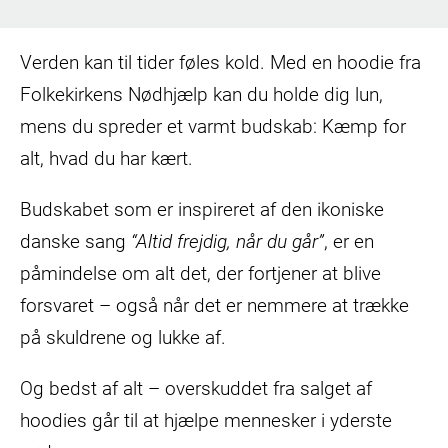
Verden kan til tider føles kold. Med en hoodie fra
Folkekirkens Nødhjælp kan du holde dig lun,
mens du spreder et varmt budskab: Kæmp for
alt, hvad du har kært.
Budskabet som er inspireret af den ikoniske
danske sang
“Altid frejdig, når du går”
, er en
påmindelse om alt det, der fortjener at blive
forsvaret – også når det er nemmere at trække
på skuldrene og lukke af.
Og bedst af alt – overskuddet fra salget af
hoodies går til at hjælpe mennesker i yderste