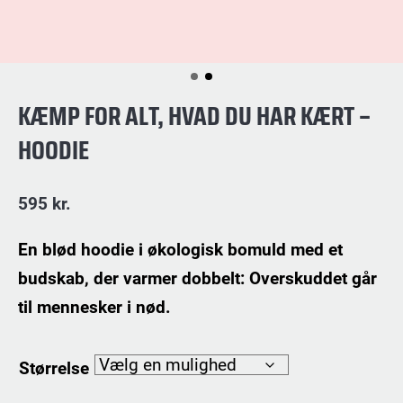
KÆMP FOR ALT, HVAD DU HAR KÆRT –
HOODIE
595
kr.
En blød hoodie i økologisk bomuld med et
budskab, der varmer dobbelt: Overskuddet går
til mennesker i nød.
Størrelse