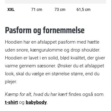
XXL
71 cm
73 cm
61,5 cm
Pasform og fornemmelse
Hoodien har en afslappet pasform med hætte
uden snore, kængurulomme og drop shoulder.
Hoodien er lavet i en solid, blød kvalitet, der giver
varme gennem sæsoner. Ønsker du et afslappet
look, skal du vælge en størrelse større, end du
plejer.
Kæmp for alt, hvad du har kært
findes også som
t-shirt
og
babybody
.