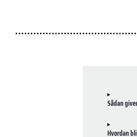
Sådan giver 
Hvordan bli