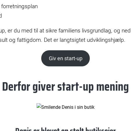
n forretningsplan
d
up, er du med til at sikre familiens livsgrundlag, og ned
sult og fattigdom. Det er langtsigtet udviklingshjælp.
Giv en start-up
Derfor giver start-up mening