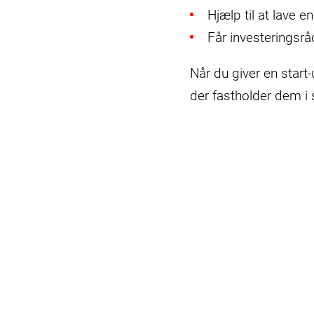
Hjælp til at lave e
Får investeringsrå
Når du giver en start-
der fastholder dem i 