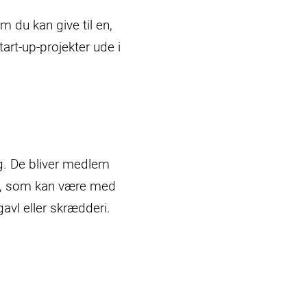
 du kan give til en,
art-up-projekter ude i
ng. De bliver medlem
ge, som kan være med
gavl eller skrædderi.