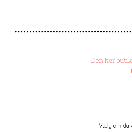
Den her butik 
Vælg om du vi