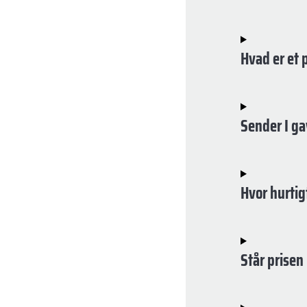
Hvad er et 
Sender I ga
Hvor hurtig
Står prisen