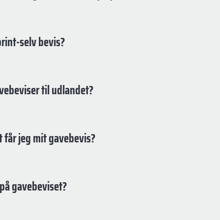
print-selv bevis?
vebeviser til udlandet?
t får jeg mit gavebevis?
 på gavebeviset?