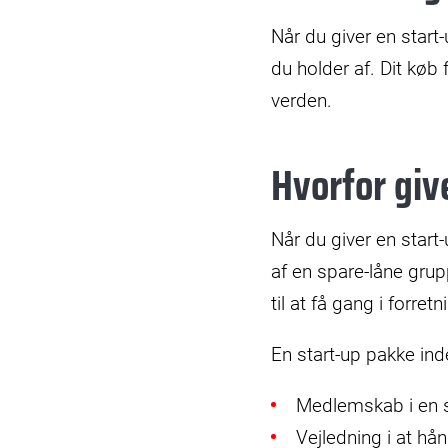
Når du giver en star
du holder af. Dit køb
verden.
Hvorfor giv
Når du giver en start
af en spare-låne gru
til at få gang i forre
En start-up pakke ind
Medlemskab i en 
Vejledning i at hån