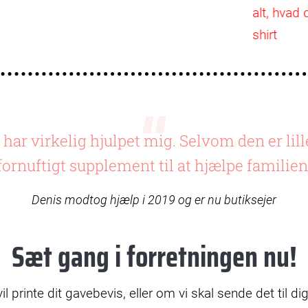
alt, hvad 
shirt
har virkelig hjulpet mig. Selvom den er lill
fornuftigt supplement til at hjælpe familien
Denis modtog hjælp i 2019 og er nu butiksejer
Sæt gang i forretningen nu!
l printe dit gavebevis, eller om vi skal sende det til d