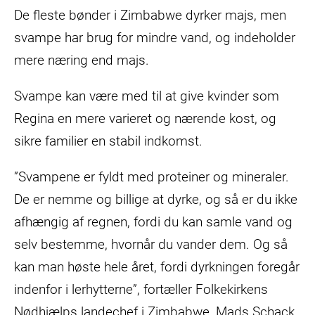
De fleste bønder i Zimbabwe dyrker majs, men
svampe har brug for mindre vand, og indeholder
mere næring end majs.
Svampe kan være med til at give kvinder som
Regina en mere varieret og nærende kost, og
sikre familier en stabil indkomst.
”Svampene er fyldt med proteiner og mineraler.
De er nemme og billige at dyrke, og så er du ikke
afhængig af regnen, fordi du kan samle vand og
selv bestemme, hvornår du vander dem. Og så
kan man høste hele året, fordi dyrkningen foregår
indenfor i lerhytterne”, fortæller Folkekirkens
Nødhjælps landechef i Zimbabwe, Mads Schack