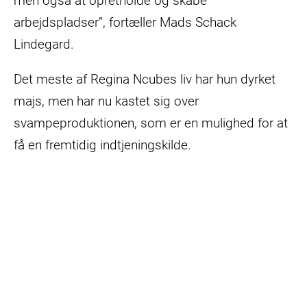
men også at opretholde og skabe
arbejdspladser”, fortæller Mads Schack
Lindegard.
Det meste af Regina Ncubes liv har hun dyrket
majs, men har nu kastet sig over
svampeproduktionen, som er en mulighed for at
få en fremtidig indtjeningskilde.