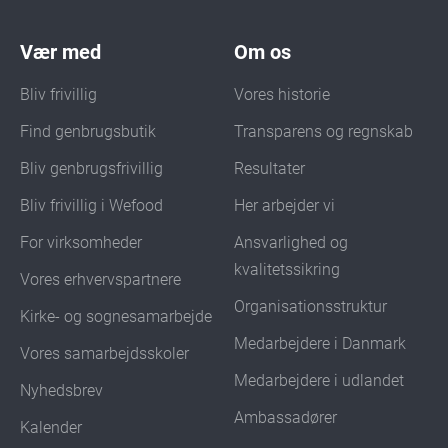
Vær med
Om os
Bliv frivillig
Vores historie
Find genbrugsbutik
Transparens og regnskab
Bliv genbrugsfrivillig
Resultater
Bliv frivillig i Wefood
Her arbejder vi
For virksomheder
Ansvarlighed og
kvalitetssikring
Vores erhvervspartnere
Organisationsstruktur
Kirke- og sognesamarbejde
Medarbejdere i Danmark
Vores samarbejdsskoler
Medarbejdere i udlandet
Nyhedsbrev
Ambassadører
Kalender