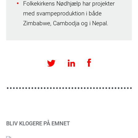
Folkekirkens Nødhjælp har projekter
med svampeproduktion i både
Zimbabwe, Cambodja og i Nepal.
Facebook
LinkedIn
Twitter
BLIV KLOGERE PÅ EMNET