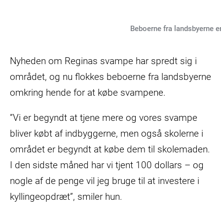
Beboerne fra landsbyerne e
Nyheden om Reginas svampe har spredt sig i
området, og nu flokkes beboerne fra landsbyerne
omkring hende for at købe svampene.
”Vi er begyndt at tjene mere og vores svampe
bliver købt af indbyggerne, men også skolerne i
området er begyndt at købe dem til skolemaden.
I den sidste måned har vi tjent 100 dollars – og
nogle af de penge vil jeg bruge til at investere i
kyllingeopdræt”, smiler hun.