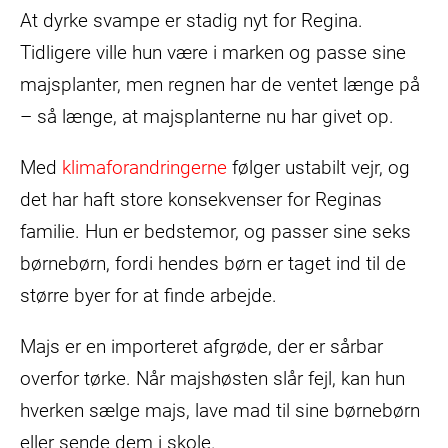
At dyrke svampe er stadig nyt for Regina.
Tidligere ville hun være i marken og passe sine
majsplanter, men regnen har de ventet længe på
– så længe, at majsplanterne nu har givet op.
Med
klimaforandringerne
følger ustabilt vejr, og
det har haft store konsekvenser for Reginas
familie. Hun er bedstemor, og passer sine seks
børnebørn, fordi hendes børn er taget ind til de
større byer for at finde arbejde.
Majs er en importeret afgrøde, der er sårbar
overfor tørke. Når majshøsten slår fejl, kan hun
hverken sælge majs, lave mad til sine børnebørn
eller sende dem i skole.