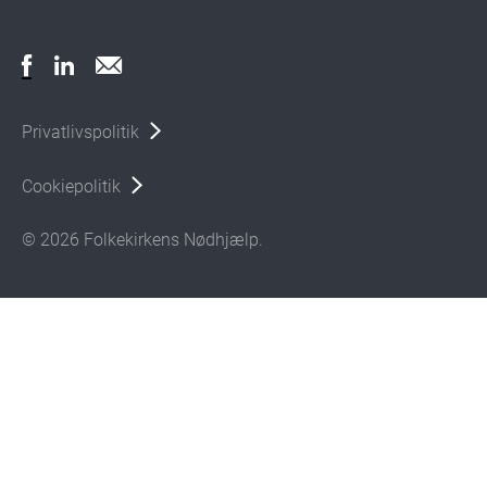
Privatlivspolitik
Cookiepolitik
© 2026 Folkekirkens Nødhjælp.