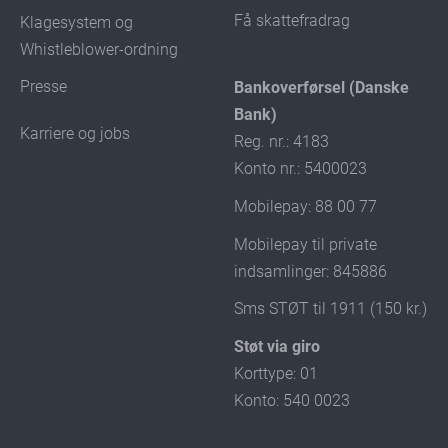
Få skattefradrag
Klagesystem og
Whistleblower-ordning
Presse
Bankoverførsel (Danske
Bank)
Karriere og jobs
Reg. nr.: 4183
Konto nr.: 5400023
Mobilepay: 88 00 77
Mobilepay til private
indsamlinger: 845886
Sms STØT til 1911 (150 kr.)
Støt via giro
Korttype: 01
Konto: 540 0023