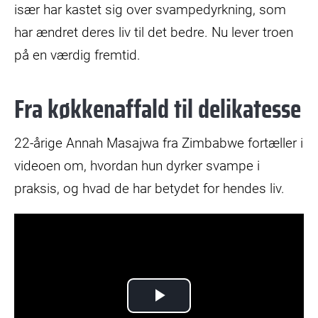
især har kastet sig over svampedyrkning, som
har ændret deres liv til det bedre. Nu lever troen
på en værdig fremtid.
Fra køkkenaffald til delikatesse
22-årige Annah Masajwa fra Zimbabwe fortæller i
videoen om, hvordan hun dyrker svampe i
praksis, og hvad de har betydet for hendes liv.
Play