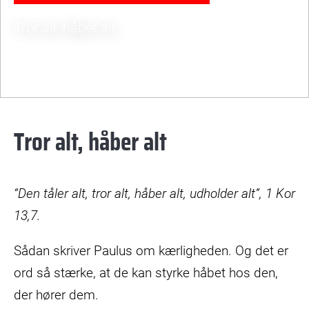
Tror alt, håber alt
Støt nu
© Jesper Houborg
Tror alt, håber alt
“Den tåler alt, tror alt, håber alt, udholder alt”, 1 Kor
13,7.
Sådan skriver Paulus om kærligheden. Og det er
ord så stærke, at de kan styrke håbet hos den,
der hører dem.