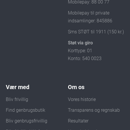
Mobilepay: 88 00 77
Mobilepay til private
indsamlinger: 845886
Sms STØT til 1911 (150 kr.)
Støt via giro
Korttype: 01
Konto: 540 0023
Vær med
Om os
Bliv frivillig
Vores historie
Find genbrugsbutik
Transparens og regnskab
Bliv genbrugsfrivillig
Resultater