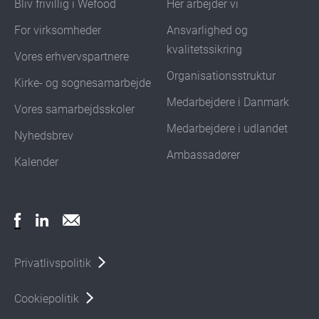
Bliv frivillig i Wefood
Her arbejder vi
For virksomheder
Ansvarlighed og
kvalitetssikring
Vores erhvervspartnere
Organisationsstruktur
Kirke- og sognesamarbejde
Medarbejdere i Danmark
Vores samarbejdsskoler
Medarbejdere i udlandet
Nyhedsbrev
Ambassadører
Kalender
Privatlivspolitik
Cookiepolitik