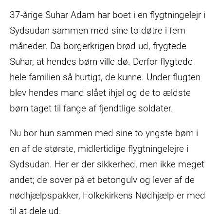
37-årige Suhar Adam har boet i en flygtningelejr i
Sydsudan sammen med sine to døtre i fem
måneder. Da borgerkrigen brød ud, frygtede
Suhar, at hendes børn ville dø. Derfor flygtede
hele familien så hurtigt, de kunne. Under flugten
blev hendes mand slået ihjel og de to ældste
børn taget til fange af fjendtlige soldater.
Nu bor hun sammen med sine to yngste børn i
en af de største, midlertidige flygtningelejre i
Sydsudan. Her er der sikkerhed, men ikke meget
andet; de sover på et betongulv og lever af de
nødhjælpspakker, Folkekirkens Nødhjælp er med
til at dele ud.