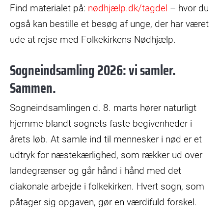
Find materialet på:
nødhjælp.dk/tagdel
– hvor du
også kan bestille et besøg af unge, der har været
ude at rejse med Folkekirkens Nødhjælp.
Sogneindsamling 2026: vi samler.
Sammen.
Sogneindsamlingen d. 8. marts hører naturligt
hjemme blandt sognets faste begivenheder i
årets løb. At samle ind til mennesker i nød er et
udtryk for næstekærlighed, som rækker ud over
landegrænser og går hånd i hånd med det
diakonale arbejde i folkekirken. Hvert sogn, som
påtager sig opgaven, gør en værdifuld forskel.