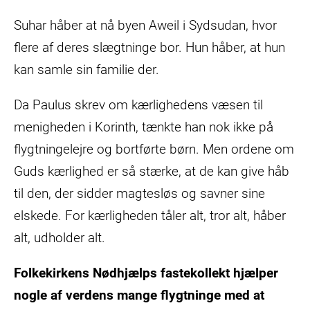
Suhar håber at nå byen Aweil i Sydsudan, hvor
flere af deres slægtninge bor. Hun håber, at hun
kan samle sin familie der.
Da Paulus skrev om kærlighedens væsen til
menigheden i Korinth, tænkte han nok ikke på
flygtningelejre og bortførte børn. Men ordene om
Guds kærlighed er så stærke, at de kan give håb
til den, der sidder magtesløs og savner sine
elskede. For kærligheden tåler alt, tror alt, håber
alt, udholder alt.
Folkekirkens Nødhjælps fastekollekt hjælper
nogle af verdens mange flygtninge med at