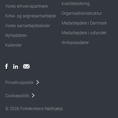
kvalitetssikring
Vores erhvervspartnere
Organisationsstruktur
Kirke- og sognesamarbejde
Medarbejdere i Danmark
Vores samarbejdsskoler
Medarbejdere i udlandet
Nyhedsbrev
Ambassadører
Kalender
Privatlivspolitik
Cookiepolitik
© 2026 Folkekirkens Nødhjælp.