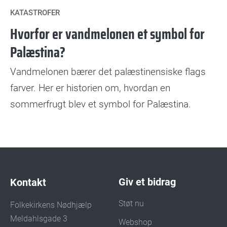
KATASTROFER
Hvorfor er vandmelonen et symbol for
Palæstina?
Vandmelonen bærer det palæstinensiske flags
farver. Her er historien om, hvordan en
sommerfrugt blev et symbol for Palæstina.
Giv et bidrag
Kontakt
Støt nu
Folkekirkens Nødhjælp
Meldahlsgade 3
Webshop