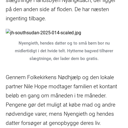
slægtninge i landsbyen Nyangkuach, der ligger
på den anden side af floden. De har næsten
ingenting tilbage.
Nyengieth, hendes datter og to små børn bor nu
midlertidigt i det hvide telt. Hytterne bagved tilhører
slægtninge, der lader dem bo gratis.
Gennem Folkekirkens Nødhjælp og den lokale
partner Nile Hope modtager familien et kontant
beløb en gang om måneden i tre måneder.
Pengene gør det muligt at købe mad og andre
nødvendige varer, mens Nyengieth og hendes
datter forsøger at genopbygge deres liv.