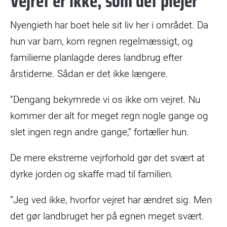
Vejret er ikke, som det plejer
Nyengieth har boet hele sit liv her i området. Da
hun var barn, kom regnen regelmæssigt, og
familierne planlagde deres landbrug efter
årstiderne. Sådan er det ikke længere.
”Dengang bekymrede vi os ikke om vejret. Nu
kommer der alt for meget regn nogle gange og
slet ingen regn andre gange,” fortæller hun.
De mere ekstreme vejrforhold gør det svært at
dyrke jorden og skaffe mad til familien.
”Jeg ved ikke, hvorfor vejret har ændret sig. Men
det gør landbruget her på egnen meget svært.