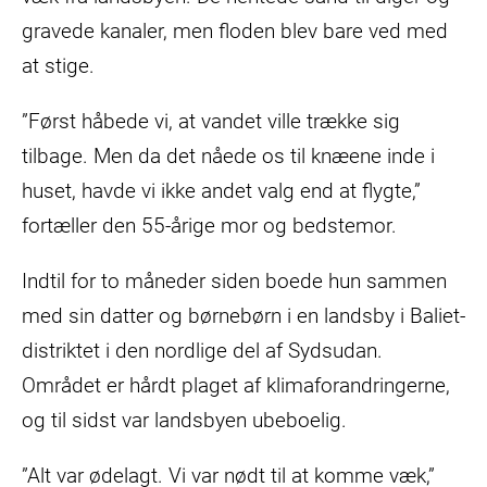
gravede kanaler, men floden blev bare ved med
at stige.
”Først håbede vi, at vandet ville trække sig
tilbage. Men da det nåede os til knæene inde i
huset, havde vi ikke andet valg end at flygte,”
fortæller den 55-årige mor og bedstemor.
Indtil for to måneder siden boede hun sammen
med sin datter og børnebørn i en landsby i Baliet-
distriktet i den nordlige del af Sydsudan.
Området er hårdt plaget af klimaforandringerne,
og til sidst var landsbyen ubeboelig.
”Alt var ødelagt. Vi var nødt til at komme væk,”