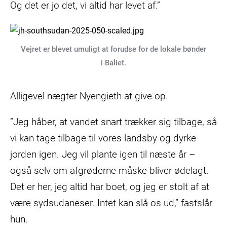
Og det er jo det, vi altid har levet af.”
Vejret er blevet umuligt at forudse for de lokale bønder
i Baliet.
Alligevel nægter Nyengieth at give op.
”Jeg håber, at vandet snart trækker sig tilbage, så
vi kan tage tilbage til vores landsby og dyrke
jorden igen. Jeg vil plante igen til næste år –
også selv om afgrøderne måske bliver ødelagt.
Det er her, jeg altid har boet, og jeg er stolt af at
være sydsudaneser. Intet kan slå os ud,” fastslår
hun.