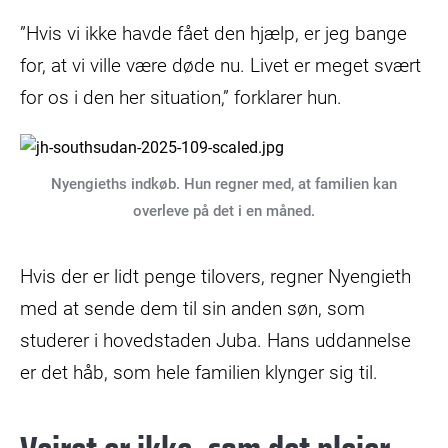
”Hvis vi ikke havde fået den hjælp, er jeg bange
for, at vi ville være døde nu. Livet er meget svært
for os i den her situation,” forklarer hun.
Nyengieths indkøb. Hun regner med, at familien kan
overleve på det i en måned.
Hvis der er lidt penge tilovers, regner Nyengieth
med at sende dem til sin anden søn, som
studerer i hovedstaden Juba. Hans uddannelse
er det håb, som hele familien klynger sig til.