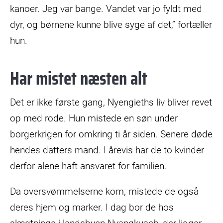
kanoer. Jeg var bange. Vandet var jo fyldt med
dyr, og børnene kunne blive syge af det,” fortæller
hun.
Har mistet næsten alt
Det er ikke første gang, Nyengieths liv bliver revet
op med rode. Hun mistede en søn under
borgerkrigen for omkring ti år siden. Senere døde
hendes datters mand. I årevis har de to kvinder
derfor alene haft ansvaret for familien.
Da oversvømmelserne kom, mistede de også
deres hjem og marker. I dag bor de hos