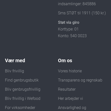
indsamlinger: 845886
Sms STØT til 1911 (150 kr.)
Støt via giro
Korttype: 01
Konto: 540 0023
Vær med
Om os
Bliv frivillig
Vores historie
Find genbrugsbutik
Transparens og regnskab
Bliv genbrugsfrivillig
Resultater
Bliv frivillig i Wefood
Her arbejder vi
For virksomheder
Ansvarlighed og