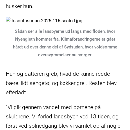
husker hun.
Sådan ser alle lansbyerne ud langs med floden, hvor
Nyengieth kommer fra. Klimaforandringerne er gået
hårdt ud over denne del af Sydsudan, hvor voldsomme
oversvømmelser nu hærger.
Hun og datteren greb, hvad de kunne redde
bære: lidt sengetøj og køkkengrej. Resten blev
efterladt.
”Vi gik gennem vandet med børnene på
skuldrene. Vi forlod landsbyen ved 13-tiden, og
først ved solnedgang blev vi samlet op af nogle