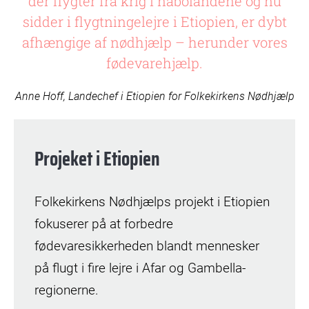
der flygter fra krig i nabolandene og nu
sidder i flygtningelejre i Etiopien, er dybt
afhængige af nødhjælp – herunder vores
fødevarehjælp.
Anne Hoff, Landechef i Etiopien for Folkekirkens Nødhjælp
Projeket i Etiopien
Folkekirkens Nødhjælps projekt i Etiopien
fokuserer på at forbedre
fødevaresikkerheden blandt mennesker
på flugt i fire lejre i Afar og Gambella-
regionerne.