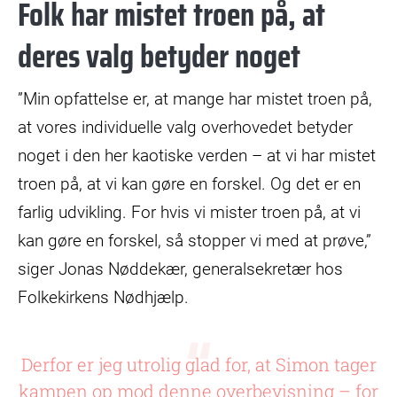
Folk har mistet troen på, at
deres valg betyder noget
”Min opfattelse er, at mange har mistet troen på,
at vores individuelle valg overhovedet betyder
noget i den her kaotiske verden – at vi har mistet
troen på, at vi kan gøre en forskel. Og det er en
farlig udvikling. For hvis vi mister troen på, at vi
kan gøre en forskel, så stopper vi med at prøve,”
siger Jonas Nøddekær, generalsekretær hos
Folkekirkens Nødhjælp.
Derfor er jeg utrolig glad for, at Simon tager
kampen op mod denne overbevisning – for