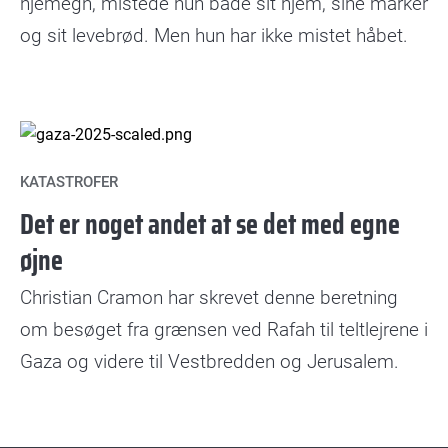
hjemegn, mistede hun både sit hjem, sine marker
og sit levebrød. Men hun har ikke mistet håbet.
KATASTROFER
Det er noget andet at se det med egne
øjne
Christian Cramon har skrevet denne beretning
om besøget fra grænsen ved Rafah til teltlejrene i
Gaza og videre til Vestbredden og Jerusalem.