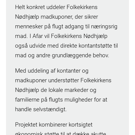
Helt konkret uddeler Folkekirkens
Nødhjælp madkuponer, der sikrer
mennesker på flugt adgang til næringsrig
mad. I Afar vil Folkekirkens Nødhjælp
også udvide med direkte kontantstøtte til
mad og andre grundlæggende behov.
Med uddeling af kontanter og
madkuponer understøtter Folkekirkens
Nødhjælp de lokale markeder og
familierne på flugts muligheder for at
handle selvstændigt.
Projektet kombinerer kortsigtet
økonomisk støtte til at dække akutte