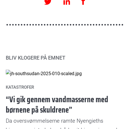
Twitter
BLIV KLOGERE PÅ EMNET
KATASTROFER
“Vi gik gennem vandmasserne med
børnene på skuldrene”
Da oversvømmelserne ramte Nyengieths