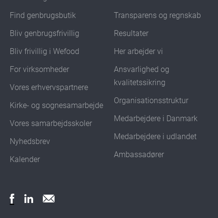
Find genbrugsbutik
Transparens og regnskab
Bliv genbrugsfrivillig
Resultater
Bliv frivillig i Wefood
Her arbejder vi
For virksomheder
Ansvarlighed og
kvalitetssikring
Vores erhvervspartnere
Organisationsstruktur
Kirke- og sognesamarbejde
Medarbejdere i Danmark
Vores samarbejdsskoler
Medarbejdere i udlandet
Nyhedsbrev
Ambassadører
Kalender