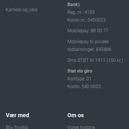
Bank)
Karriere og jobs
Reg. nr.: 4183
Konto nr.: 5400023
Mobilepay: 88 00 77
Mobilepay til private
indsamlinger: 845886
Sms STØT til 1911 (150 kr.)
Støt via giro
Korttype: 01
Konto: 540 0023
Vær med
Om os
Bliv frivillig
Vores historie