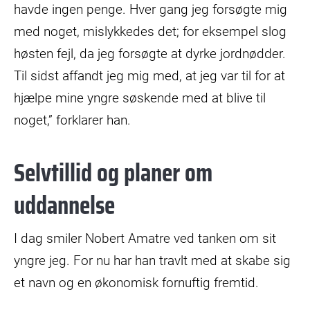
havde ingen penge. Hver gang jeg forsøgte mig
med noget, mislykkedes det; for eksempel slog
høsten fejl, da jeg forsøgte at dyrke jordnødder.
Til sidst affandt jeg mig med, at jeg var til for at
hjælpe mine yngre søskende med at blive til
noget,” forklarer han.
Selvtillid og planer om
uddannelse
I dag smiler Nobert Amatre ved tanken om sit
yngre jeg. For nu har han travlt med at skabe sig
et navn og en økonomisk fornuftig fremtid.