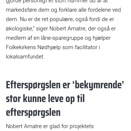
gjorde personligt et stort nummer ud af at
markedsføre dem og forklare alle fordelene ved
dem. Nu er de ret populære, også fordi de er
økologiske,” siger Nobert Amatre, der også er
medlem af en låne-sparegruppe og hjælper
Folkekirkens Nødhjælp som facilitator i
lokalsamfundet.
Efterspørgslen er ‘bekymrende’
stor kunne leve op til
efterspørgslen
Nobert Amatre er glad for projektets