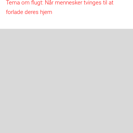
Tema om flugt: Når mennesker tvinges til at
forlade deres hjem