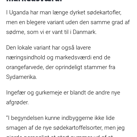
I Uganda har man længe dyrket sødekartofler,
men en blegere variant uden den samme grad af
sødme, som vi er vant til i Danmark.
Den lokale variant har også lavere
næringsindhold og markedsværdi end de
orangefarvede, der oprindeligt stammer fra
Sydamerika.
Ingefær og gurkemeje er blandt de andre nye
afgrøder.
”I begyndelsen kunne indbyggerne ikke lide
smagen af de nye sødekartoffelsorter, men jeg