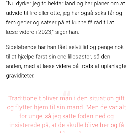
”Nu dyrker jeg to hektar land og har planer om at
udvide til fire eller otte, jeg har også seks får og
fem geder og satser på at kunne få råd til at
læse videre i 2023,” siger han.
Sideløbende har han fået selvtillid og penge nok
til at hjælpe først sin ene lillesøster, så den
anden, med at læse videre på trods af uplanlagte
graviditeter.
Traditionelt bliver man i den situation gift
og flytter hjem til sin mand. Men de var alt
for unge, så jeg satte foden ned og
insisterede på, at de skulle blive her og få