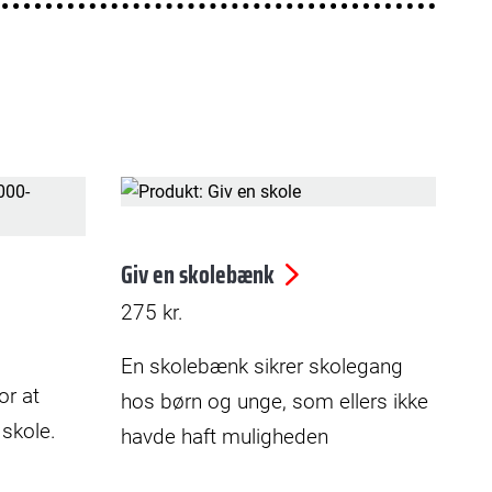
Giv en skolebænk
275
kr.
En skolebænk sikrer skolegang
or at
hos børn og unge, som ellers ikke
 skole.
havde haft muligheden