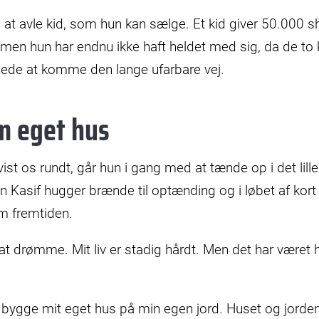
 avle kid, som hun kan sælge. Et kid giver 50.000 shi
men hun har endnu ikke haft heldet med sig, da de to 
ede at komme den lange ufarbare vej.
 eget hus
vist os rundt, går hun i gang med at tænde op i det lille
 Kasif hugger brænde til optænding og i løbet af kort
om fremtiden.
t drømme. Mit liv er stadig hårdt. Men det har været h
ygge mit eget hus på min egen jord. Huset og jorden 