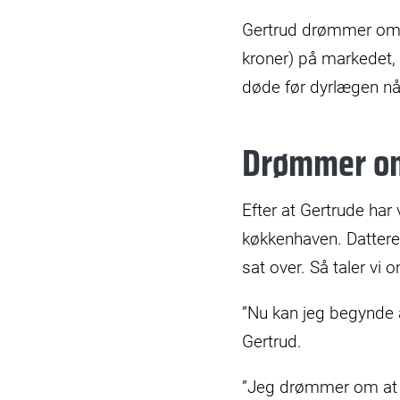
Gertrud drømmer om at
kroner) på markedet, 
døde før dyrlægen nå
Drømmer om
Efter at Gertrude har 
køkkenhaven. Datteren
sat over. Så taler vi 
”Nu kan jeg begynde a
Gertrud.
”Jeg drømmer om at b