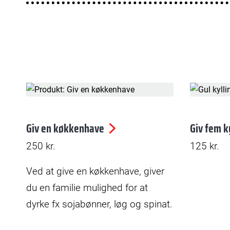
Giv en køkkenhave
Giv fem k
250
kr.
125
kr.
Ved at give en køkkenhave, giver
du en familie mulighed for at
dyrke fx sojabønner, løg og spinat.