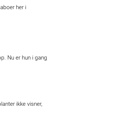
naboer her i
p. Nu er hun i gang
lanter ikke visner,