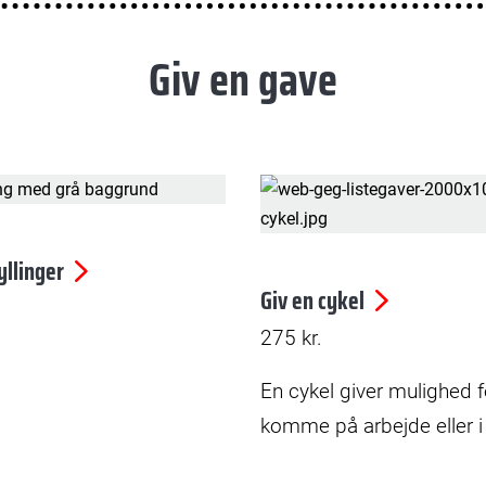
Giv en gave
yllinger
Giv en cykel
275
kr.
En cykel giver mulighed f
komme på arbejde eller i