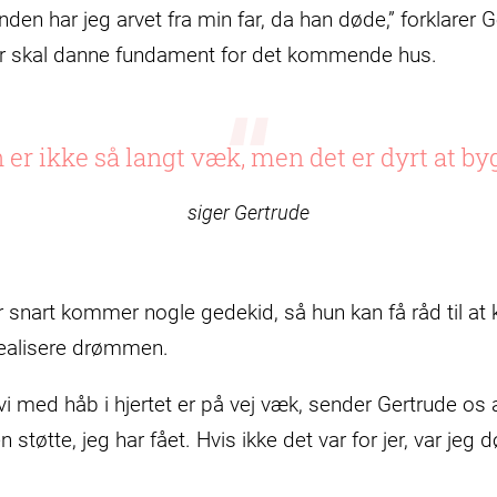
en har jeg arvet fra min far, da han døde,” forklarer 
der skal danne fundament for det kommende hus.
r ikke så langt væk, men det er dyrt at byg
siger Gertrude
r snart kommer nogle gedekid, så hun kan få råd til at
realisere drømmen.
a vi med håb i hjertet er på vej væk, sender Gertrude o
 støtte, jeg har fået. Hvis ikke det var for jer, var jeg d