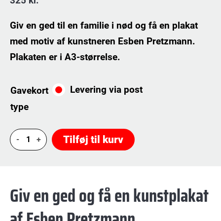
325
kr.
Giv en ged til en familie i nød og få en plakat
med motiv af kunstneren Esben Pretzmann.
Plakaten er i A3-størrelse.
Levering via post
Gavekort
type
Esben
Tilføj til kurv
Pretzmann
Kunstplakat
antal
Giv en ged og få en kunstplakat
af Esben Pretzmann