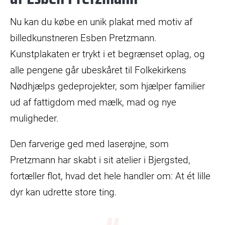
Nu kan du købe en unik plakat med motiv af
billedkunstneren Esben Pretzmann.
Kunstplakaten er trykt i et begrænset oplag, og
alle pengene går ubeskåret til Folkekirkens
Nødhjælps gedeprojekter, som hjælper familier
ud af fattigdom med mælk, mad og nye
muligheder.
Den farverige ged med laserøjne, som
Pretzmann har skabt i sit atelier i Bjergsted,
fortæller flot, hvad det hele handler om: At ét lille
dyr kan udrette store ting.