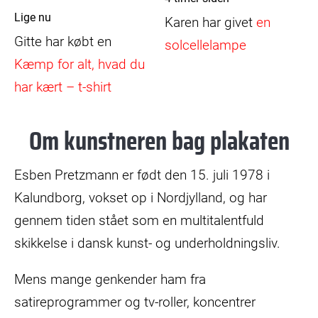
Lige nu
Karen
har givet
en
Gitte
har købt en
solcellelampe
Kæmp for alt, hvad du
har kært – t-shirt
Om kunstneren bag plakaten
Esben Pretzmann er født den 15. juli 1978 i
Kalundborg, vokset op i Nordjylland, og har
gennem tiden stået som en multitalentfuld
skikkelse i dansk kunst- og underholdningsliv.
Mens mange genkender ham fra
satireprogrammer og tv-roller, koncentrer