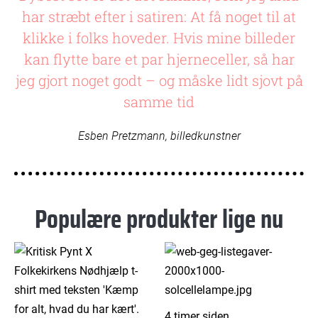
har stræbt efter i satiren: At få noget til at
klikke i folks hoveder. Hvis mine billeder
kan flytte bare et par hjerneceller, så har
jeg gjort noget godt – og måske lidt sjovt på
samme tid
Esben Pretzmann, billedkunstner
Populære produkter lige nu
4 timer siden