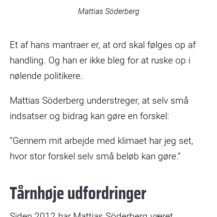
Mattias Söderberg
Et af hans mantraer er, at ord skal følges op af
handling. Og han er ikke bleg for at ruske op i
nølende politikere.
Mattias Söderberg understreger, at selv små
indsatser og bidrag kan gøre en forskel:
”Gennem mit arbejde med klimaet har jeg set,
hvor stor forskel selv små beløb kan gøre.”
Tårnhøje udfordringer
Siden 2012 har Mattias Söderberg været