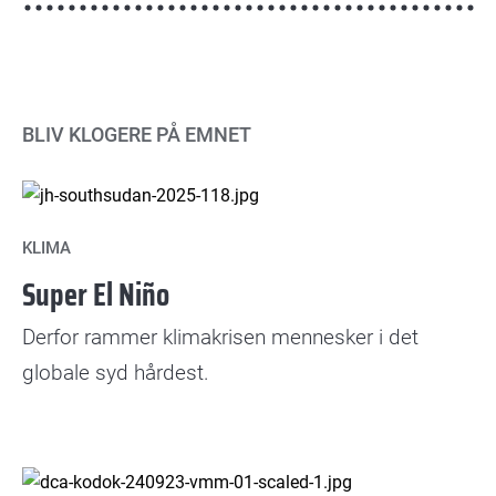
BLIV KLOGERE PÅ EMNET
KLIMA
Super El Niño
Derfor rammer klimakrisen mennesker i det
globale syd hårdest.