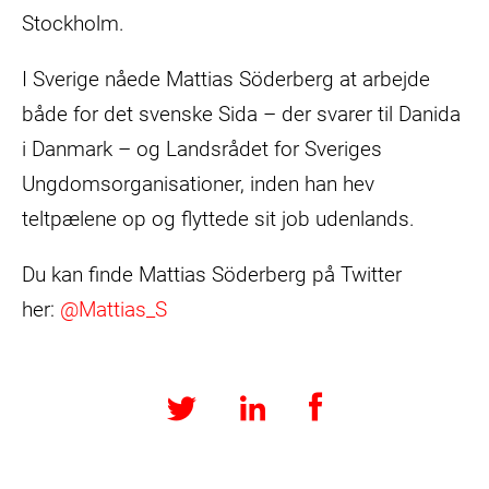
Stockholm.
I Sverige nåede Mattias Söderberg at arbejde
både for det svenske Sida – der svarer til Danida
i Danmark – og Landsrådet for Sveriges
Ungdomsorganisationer, inden han hev
teltpælene op og flyttede sit job udenlands.
Du kan finde Mattias Söderberg på Twitter
her:
@Mattias_S
Facebook
LinkedIn
Twitter