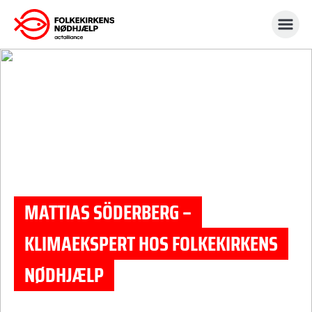
Gå
til
indhold
MATTIAS SÖDERBERG –
KLIMAEKSPERT HOS FOLKEKIRKENS
NØDHJÆLP