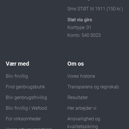
Sms STØT til 1911 (150 kr.)
Støt via giro
Korttype: 01
Konto: 540 0023
Vær med
Om os
Bliv frivillig
Vores historie
Find genbrugsbutik
Transparens og regnskab
Bliv genbrugsfrivillig
Resultater
Bliv frivillig i Wefood
Her arbejder vi
For virksomheder
Ansvarlighed og
kvalitetssikring