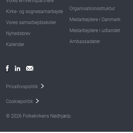
Vores erhvervspartnere
Organisationsstruktur
Kirke- og sognesamarbejde
Medarbejdere i Danmark
Vores samarbejdsskoler
Medarbejdere i udlandet
Nyhedsbrev
Ambassadører
Kalender
Privatlivspolitik
Cookiepolitik
© 2026 Folkekirkens Nødhjælp.