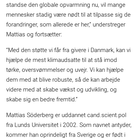
standse den globale opvarmning nu, vil mange
mennesker stadig være nødt til at tilpasse sig de
forandringer, som allerede er her,” understreger
Mattias og fortsætter:
“Med den støtte vi får fra givere i Danmark, kan vi
hjælpe de mest klimaudsatte til at stå imod
tørke, oversvømmelser og uvejr. Vi kan hjælpe
dem med at blive robuste, så de kan arbejde
videre med at skabe vækst og udvikling, og
skabe sig en bedre fremtid.”
Mattias Söderberg er uddannet cand.scient.pol
fra Lunds Universitet i 2002. Som navnet antyder,
kommer han oprindeligt fra Sverige og er født i