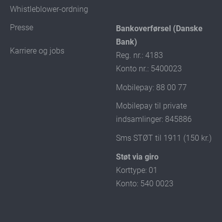
Whistleblower-ordning
Presse
Bankoverførsel (Danske
Bank)
Karriere og jobs
Reg. nr.: 4183
Konto nr.: 5400023
Mobilepay: 88 00 77
Mobilepay til private
indsamlinger: 845886
Sms STØT til 1911 (150 kr.)
Støt via giro
Korttype: 01
Konto: 540 0023