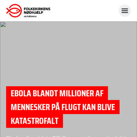
Gå
til
indhold
EBOLA BLANDT MILLIONER AF
MENNESKER PÅ FLUGT KAN BLIVE
KATASTROFALT