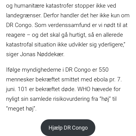
og humanitære katastrofer stopper ikke ved
landegrænser. Derfor handler det her ikke kun om
DR Congo. Som verdenssamfund er vi nødt til at
reagere – og det skal gå hurtigt, så en allerede
katastrofal situation ikke udvikler sig yderligere,”
siger Jonas Nøddekær.
Ifølge myndighederne i DR Congo er 550
mennesker bekræftet smittet med ebola pr. 7.
juni. 101 er bekræftet døde. WHO hævede for
nyligt sin samlede risikovurdering fra “høj” til
“meget høj”.
Hjælp DR Congo