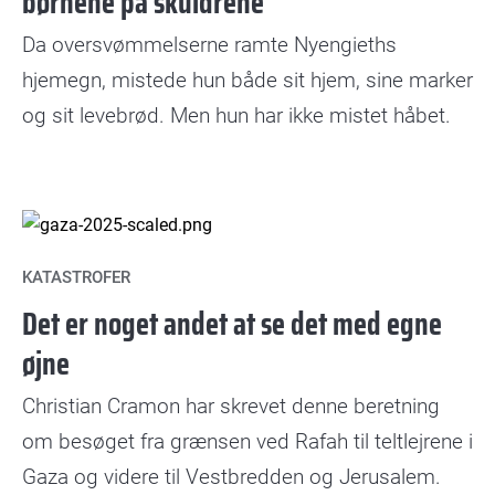
børnene på skuldrene”
Da oversvømmelserne ramte Nyengieths
hjemegn, mistede hun både sit hjem, sine marker
og sit levebrød. Men hun har ikke mistet håbet.
KATASTROFER
Det er noget andet at se det med egne
øjne
Christian Cramon har skrevet denne beretning
om besøget fra grænsen ved Rafah til teltlejrene i
Gaza og videre til Vestbredden og Jerusalem.