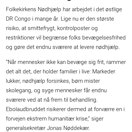
Folkekirkens Nødhjælp har arbejdet i det østlige
DR Congo i mange år. Lige nu er den største
risiko, at smittefrygt, kontrolposter og
restriktioner vil begrænse folks bevægelsesfrihed
og gøre det endnu sværere at levere nødhjælp.
”Når mennesker ikke kan bevæge sig frit, rammer
det alt det, der holder familier i live: Markeder
lukker, nødhjælp forsinkes, børn mister
skolegang, og syge mennesker får endnu
sværere ved at nå frem til behandling.
Ebolaudbruddet risikerer dermed at forværre en i
forvejen ekstrem humanitær krise,” siger
generalsekretær Jonas Nøddekær.