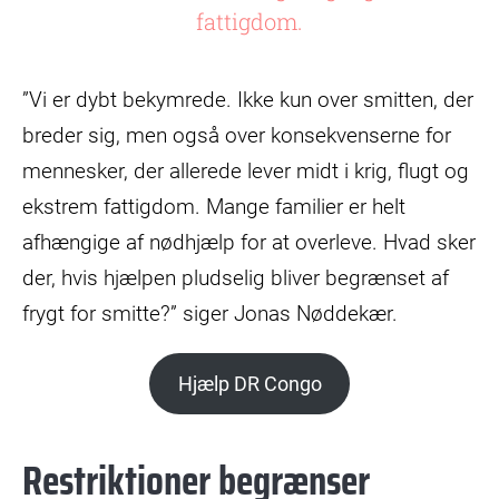
fattigdom.
”Vi er dybt bekymrede. Ikke kun over smitten, der
breder sig, men også over konsekvenserne for
mennesker, der allerede lever midt i krig, flugt og
ekstrem fattigdom. Mange familier er helt
afhængige af nødhjælp for at overleve. Hvad sker
der, hvis hjælpen pludselig bliver begrænset af
frygt for smitte?” siger Jonas Nøddekær.
Hjælp DR Congo
Restriktioner begrænser