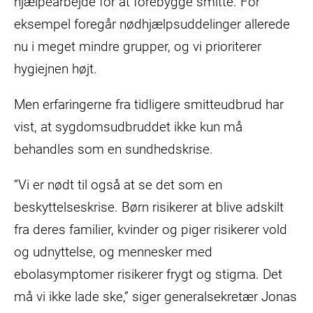
hjælpearbejde for at forebygge smitte. For
eksempel foregår nødhjælpsuddelinger allerede
nu i meget mindre grupper, og vi prioriterer
hygiejnen højt.
Men erfaringerne fra tidligere smitteudbrud har
vist, at sygdomsudbruddet ikke kun må
behandles som en sundhedskrise.
”Vi er nødt til også at se det som en
beskyttelseskrise. Børn risikerer at blive adskilt
fra deres familier, kvinder og piger risikerer vold
og udnyttelse, og mennesker med
ebolasymptomer risikerer frygt og stigma. Det
må vi ikke lade ske,” siger generalsekretær Jonas