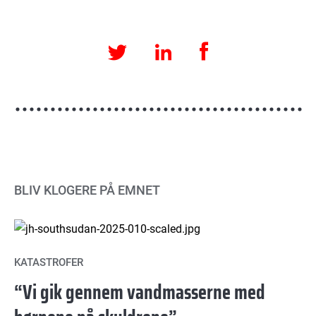
Facebook
LinkedIn
Twitter
BLIV KLOGERE PÅ EMNET
KATASTROFER
“Vi gik gennem vandmasserne med