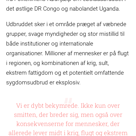
det østlige DR Congo og nabolandet Uganda.
Udbruddet sker i et område præget af væbnede
grupper, svage myndigheder og stor mistillid til
både institutioner og internationale
organisationer. Millioner af mennesker er på flugt
i regionen, og kombinationen af krig, sult,
ekstrem fattigdom og et potentielt omfattende
sygdomsudbrud er eksplosiv.
Vi er dybt bekymrede. Ikke kun over
smitten, der breder sig, men også over
konsekvenserne for mennesker, der
allerede lever midt i krig, flugt og ekstrem