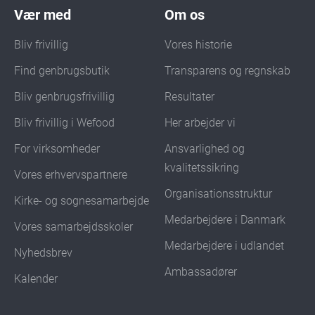
Vær med
Om os
Bliv frivillig
Vores historie
Find genbrugsbutik
Transparens og regnskab
Bliv genbrugsfrivillig
Resultater
Bliv frivillig i Wefood
Her arbejder vi
For virksomheder
Ansvarlighed og
kvalitetssikring
Vores erhvervspartnere
Organisationsstruktur
Kirke- og sognesamarbejde
Medarbejdere i Danmark
Vores samarbejdsskoler
Medarbejdere i udlandet
Nyhedsbrev
Ambassadører
Kalender