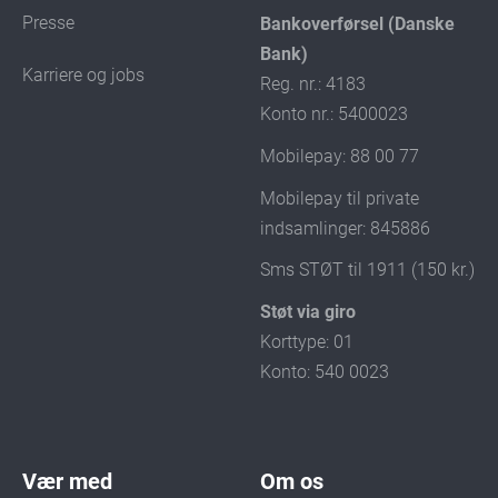
Presse
Bankoverførsel (Danske
Bank)
Karriere og jobs
Reg. nr.: 4183
Konto nr.: 5400023
Mobilepay: 88 00 77
Mobilepay til private
indsamlinger: 845886
Sms STØT til 1911 (150 kr.)
Støt via giro
Korttype: 01
Konto: 540 0023
Vær med
Om os