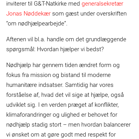
inviterer til G&T-Natkirke med
generalsekretær
Jonas Nøddekær
som gæst under overskriften
“om nødhjælpearbejde”.
Aftenen vil bl.a. handle om det grundlæggende
spørgsmål: Hvordan hjælper vi bedst?
Nødhjælp har gennem tiden ændret form og
fokus fra mission og bistand til moderne
humanitære indsatser. Samtidig har vores
forståelse af, hvad det vil sige at hjælpe, også
udviklet sig. I en verden præget af konflikter,
klimaforandringer og ulighed er behovet for
nødhjælp stadig stort – men hvordan balancerer
vi ønsket om at gøre godt med respekt for