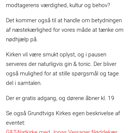
modtagerens værdighed, kultur og behov?
Det kommer også til at handle om betydningen
af næstekærlighed for vores måde at tænke om
nødhjælp på.
Kirken vil være smukt oplyst, og i pausen
serveres der naturligvis gin & tonic. Der bliver
også mulighed for at stille spørgsmål og tage
del i samtalen.
Der er gratis adgang, og dørene åbner kl. 19
Se også Grundtvigs Kirkes egen beskrivelse af
eventet:
G&T-Natkirke med Jonas Vejsager Nøddekær