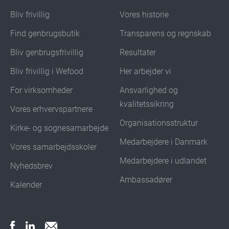
Bliv frivillig
Vores historie
Find genbrugsbutik
Transparens og regnskab
Bliv genbrugsfrivillig
Resultater
Bliv frivillig i Wefood
Her arbejder vi
For virksomheder
Ansvarlighed og
kvalitetssikring
Vores erhvervspartnere
Organisationsstruktur
Kirke- og sognesamarbejde
Medarbejdere i Danmark
Vores samarbejdsskoler
Medarbejdere i udlandet
Nyhedsbrev
Ambassadører
Kalender