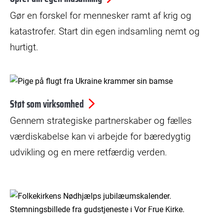
Gør en forskel for mennesker ramt af krig og
katastrofer. Start din egen indsamling nemt og
hurtigt.
© Antti Yrjönen
Støt som virksomhed
Gennem strategiske partnerskaber og fælles
værdiskabelse kan vi arbejde for bæredygtig
udvikling og en mere retfærdig verden.
© Henrik Dons Christensen