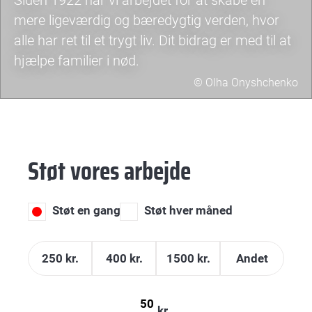
Siden 1922 har vi arbejdet for at skabe en
mere ligeværdig og bæredygtig verden, hvor
alle har ret til et trygt liv. Dit bidrag er med til at
hjælpe familier i nød.
© Olha Onyshchenko
Støt vores arbejde
Støt en gang
Støt hver måned
250
kr.
400
kr.
1500
kr.
Andet