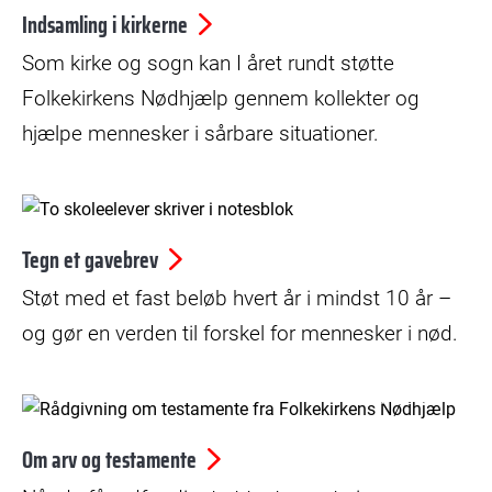
Indsamling i kirkerne
Som kirke og sogn kan I året rundt støtte
Folkekirkens Nødhjælp gennem kollekter og
hjælpe mennesker i sårbare situationer.
Tegn et gavebrev
Støt med et fast beløb hvert år i mindst 10 år –
og gør en verden til forskel for mennesker i nød.
© Jakob Dall
Om arv og testamente