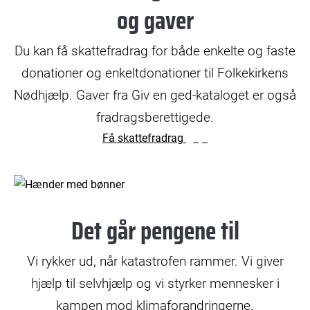
og gaver
Du kan få skattefradrag for både enkelte og faste
donationer og enkeltdonationer til Folkekirkens
Nødhjælp. Gaver fra Giv en ged-kataloget er også
fradragsberettigede.
Få skattefradrag
© Sofia Wraber
Det går pengene til
Vi rykker ud, når katastrofen rammer. Vi giver
hjælp til selvhjælp og vi styrker mennesker i
kampen mod klimaforandringerne.