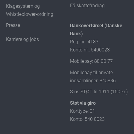
Få skattefradrag
Klagesystem og
Whistleblower-ordning
Presse
Bankoverførsel (Danske
Bank)
Karriere og jobs
Reg. nr.: 4183
Konto nr.: 5400023
Mobilepay: 88 00 77
Mobilepay til private
indsamlinger: 845886
Sms STØT til 1911 (150 kr.)
Støt via giro
Korttype: 01
Konto: 540 0023