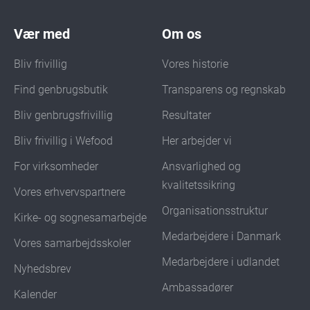
Vær med
Om os
Bliv frivillig
Vores historie
Find genbrugsbutik
Transparens og regnskab
Bliv genbrugsfrivillig
Resultater
Bliv frivillig i Wefood
Her arbejder vi
For virksomheder
Ansvarlighed og
kvalitetssikring
Vores erhvervspartnere
Organisationsstruktur
Kirke- og sognesamarbejde
Medarbejdere i Danmark
Vores samarbejdsskoler
Medarbejdere i udlandet
Nyhedsbrev
Ambassadører
Kalender