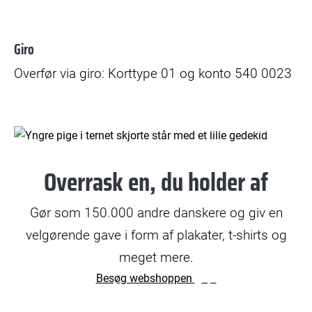
Giro
Overfør via giro: Korttype 01 og konto 540 0023
© Bax Lindhardt
Overrask en, du holder af
Gør som 150.000 andre danskere og giv en
velgørende gave i form af plakater, t-shirts og
meget mere.
Besøg webshoppen