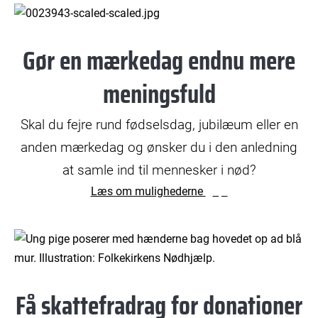
© Mikkel Østergaard
Gør en mærkedag endnu mere
meningsfuld
Skal du fejre rund fødselsdag, jubilæum eller en
anden mærkedag og ønsker du i den anledning
at samle ind til mennesker i nød?
Læs om mulighederne
© Yilmaz Polat
Få skattefradrag for donationer