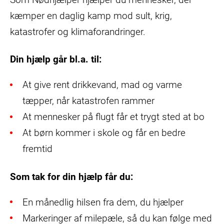
kæmper en daglig kamp mod sult, krig,
katastrofer og klimaforandringer.
Din hjælp går bl.a. til:
At give rent drikkevand, mad og varme
tæpper, når katastrofen rammer
At mennesker på flugt får et trygt sted at bo
At børn kommer i skole og får en bedre
fremtid
Som tak for din hjælp får du:
En månedlig hilsen fra dem, du hjælper
Markeringer af milepæle, så du kan følge med