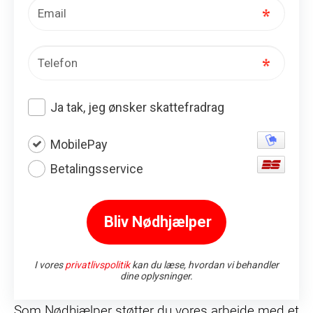
Som Nødhjælper støtter du vores arbejde med et