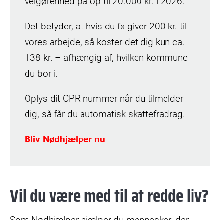
velgørenhed på op til 20.000 kr. i 2026.
Det betyder, at hvis du fx giver 200 kr. til
vores arbejde, så koster det dig kun ca.
138 kr. – afhængig af, hvilken kommune
du bor i.
Oplys dit CPR-nummer når du tilmelder
dig, så får du automatisk skattefradrag.
Bliv Nødhjælper nu
Vil du være med til at redde liv?
Som Nødhjælper hjælper du mennesker, der