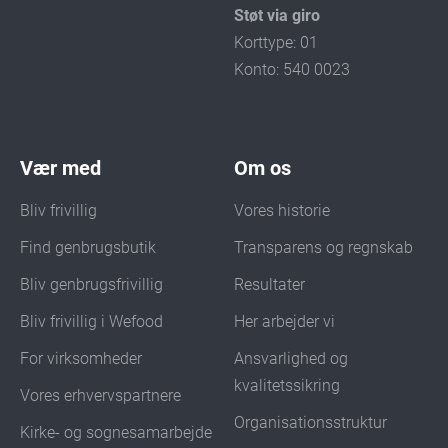
Støt via giro
Korttype: 01
Konto: 540 0023
Vær med
Om os
Bliv frivillig
Vores historie
Find genbrugsbutik
Transparens og regnskab
Bliv genbrugsfrivillig
Resultater
Bliv frivillig i Wefood
Her arbejder vi
For virksomheder
Ansvarlighed og
kvalitetssikring
Vores erhvervspartnere
Organisationsstruktur
Kirke- og sognesamarbejde