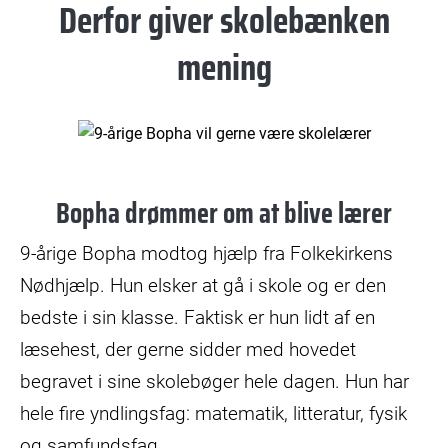
Derfor giver skolebænken
mening
Bopha drømmer om at blive lærer
9-årige Bopha modtog hjælp fra Folkekirkens
Nødhjælp. Hun elsker at gå i skole og er den
bedste i sin klasse. Faktisk er hun lidt af en
læsehest, der gerne sidder med hovedet
begravet i sine skolebøger hele dagen. Hun har
hele fire yndlingsfag: matematik, litteratur, fysik
og samfundsfag