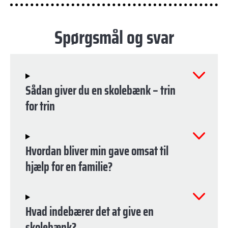
Spørgsmål og svar
Sådan giver du en skolebænk – trin
for trin
Hvordan bliver min gave omsat til
hjælp for en familie?
Hvad indebærer det at give en
skolebænk?