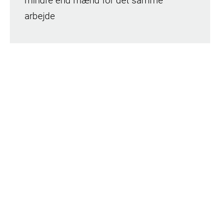
mindre end mænd for det samme
arbejde