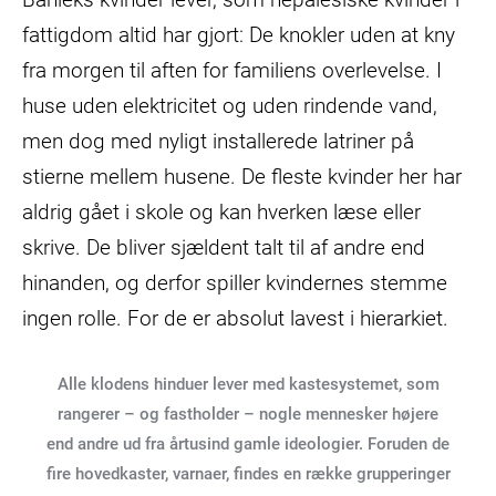
fattigdom altid har gjort: De knokler uden at kny
fra morgen til aften for familiens overlevelse. I
huse uden elektricitet og uden rindende vand,
men dog med nyligt installerede latriner på
stierne mellem husene. De fleste kvinder her har
aldrig gået i skole og kan hverken læse eller
skrive. De bliver sjældent talt til af andre end
hinanden, og derfor spiller kvindernes stemme
ingen rolle. For de er absolut lavest i hierarkiet.
Alle klodens hinduer lever med kastesystemet, som
rangerer – og fastholder – nogle mennesker højere
end andre ud fra årtusind gamle ideologier. Foruden de
fire hovedkaster, varnaer, findes en række grupperinger