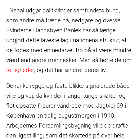
I Nepal udgør dalitkvinder samfundets bund,
som andre må træde på, nedgøre og overse.
Kvinderne i landsbyen Banlek har så længe
udgjort dette laveste lag i nationens struktur, at
de fødes med en nedarvet tro på at være mindre
værd end andre mennesker. Men så hørte de om
rettigheder
, og det har ændret deres liv.
De ranke rygge og faste blikke signalerede både
vilje og vej, da kvinder i lange, tunge skørter og
flot opsatte frisurer vandrede mod Jagtvej 69 i
København en tidlig augustmorgen i 1910. I
Arbejdernes Forsamlingsbygning ville de drøfte
den ligestilling, som det skortede på over hele