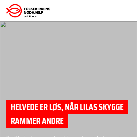
Gå
til
indhold
HELVEDE ER LØS, NÅR LILAS SKYGGE
RAMMER ANDRE