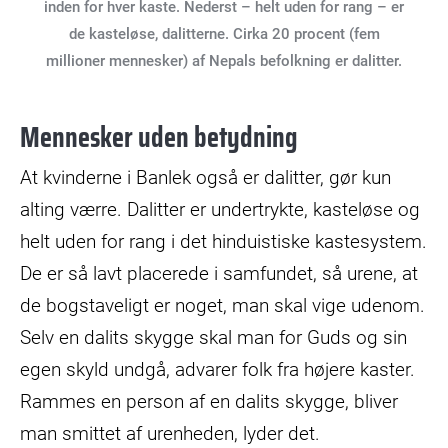
inden for hver kaste. Nederst – helt uden for rang – er
de kasteløse, dalitterne. Cirka 20 procent (fem
millioner mennesker) af Nepals befolkning er dalitter.
Mennesker uden betydning
At kvinderne i Banlek også er dalitter, gør kun
alting værre. Dalitter er undertrykte, kasteløse og
helt uden for rang i det hinduistiske kastesystem.
De er så lavt placerede i samfundet, så urene, at
de bogstaveligt er noget, man skal vige udenom.
Selv en dalits skygge skal man for Guds og sin
egen skyld undgå, advarer folk fra højere kaster.
Rammes en person af en dalits skygge, bliver
man smittet af urenheden, lyder det.