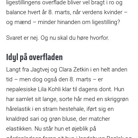
ligestillingens overflade bliver vel bragt i ro og
balance hvert år 8. marts, når verdens kvinder –
og mænd – minder hinanden om ligestilling?
Svaret er nej. Og nu skal du høre hvorfor.
Idyl på overfladen
Langt fra Jagtvej og Clara Zetkin i en helt anden
tid – men dog også den 8. marts – er
nepalesiske Lila Kohli klar til dagens dont. Hun
har samlet sit lange, sorte hår med en skriggrøn
hårelastik i en stram hestehale, iført sig en
knaldrød sari og grøn bluse, der matcher
elastikken. Nu står hun et øjeblik på