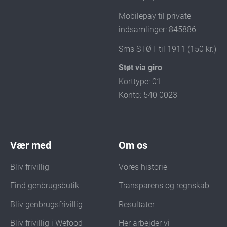
Mobilepay til private
indsamlinger: 845886
Sms STØT til 1911 (150 kr.)
Støt via giro
Korttype: 01
Konto: 540 0023
Vær med
Om os
Bliv frivillig
Vores historie
Find genbrugsbutik
Transparens og regnskab
Bliv genbrugsfrivillig
Resultater
Bliv frivillig i Wefood
Her arbejder vi