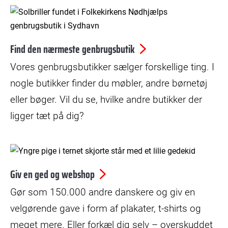
© Folkekirkens Nødhjælp
Find den nærmeste genbrugsbutik
Vores genbrugsbutikker sælger forskellige ting. I
nogle butikker finder du møbler, andre børnetøj
eller bøger. Vil du se, hvilke andre butikker der
ligger tæt på dig?
© Bax Lindhardt
Giv en ged og webshop
Gør som 150.000 andre danskere og giv en
velgørende gave i form af plakater, t-shirts og
meget mere. Eller forkæl dig selv – overskuddet