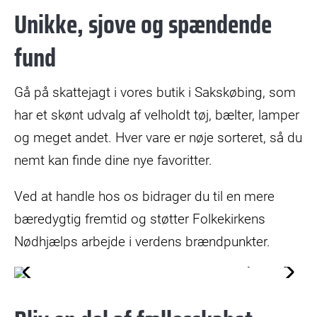
Unikke, sjove og spændende
fund
Gå på skattejagt i vores butik i Sakskøbing, som
har et skønt udvalg af velholdt tøj, bælter, lamper
og meget andet. Hver vare er nøje sorteret, så du
nemt kan finde dine nye favoritter.
Ved at handle hos os bidrager du til en mere
bæredygtig fremtid og støtter Folkekirkens
Nødhjælps arbejde i verdens brændpunkter.
dberg
© Trine Sand Skjøldberg