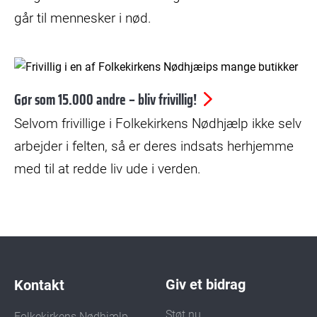
går til mennesker i nød.
© Kristian Skårhøj Andersen
Gør som 15.000 andre – bliv frivillig!
Selvom frivillige i Folkekirkens Nødhjælp ikke selv
arbejder i felten, så er deres indsats herhjemme
med til at redde liv ude i verden.
Giv et bidrag
Kontakt
Støt nu
Folkekirkens Nødhjælp