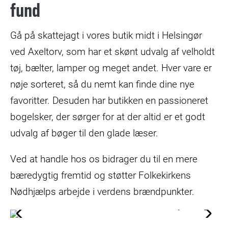
fund
Gå på skattejagt i vores butik midt i Helsingør
ved Axeltorv, som har et skønt udvalg af velholdt
tøj, bælter, lamper og meget andet. Hver vare er
nøje sorteret, så du nemt kan finde dine nye
favoritter. Desuden har butikken en passioneret
bogelsker, der sørger for at der altid er et godt
udvalg af bøger til den glade læser.
Ved at handle hos os bidrager du til en mere
bæredygtig fremtid og støtter Folkekirkens
Nødhjælps arbejde i verdens brændpunkter.
© Trine Sand Skjøldberg