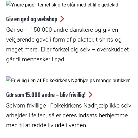
© Bax Lindhardt
Giv en ged og webshop
Gør som 150.000 andre danskere og giv en
velgørende gave i form af plakater, t-shirts og
meget mere. Eller forkæl dig selv – overskuddet
går til mennesker i nød.
© Kristian Skårhøj Andersen
Gør som 15.000 andre – bliv frivillig!
Selvom frivillige i Folkekirkens Nødhjælp ikke selv
arbejder i felten, så er deres indsats herhjemme
med til at redde liv ude i verden.