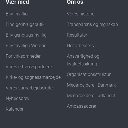
Vær med
Om os
Bliv frivillig
Vores historie
Find genbrugsbutik
Transparens og regnskab
Bliv genbrugsfrivillig
Resultater
Bliv frivillig i Wefood
Her arbejder vi
For virksomheder
Ansvarlighed og
kvalitetssikring
Vores erhvervspartnere
Organisationsstruktur
Kirke- og sognesamarbejde
Medarbejdere i Danmark
Vores samarbejdsskoler
Medarbejdere i udlandet
Nyhedsbrev
Ambassadører
Kalender