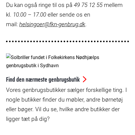
Du kan også ringe til os på
49 75 12 55
mellem
kl.
10.00 – 17.00
eller sende os en
mail:
helsingoer@fkn-genbrug.dk
.
© Folkekirkens Nødhjælp
Find den nærmeste genbrugsbutik
Vores genbrugsbutikker sælger forskellige ting. I
nogle butikker finder du møbler, andre børnetøj
eller bøger. Vil du se, hvilke andre butikker der
ligger tæt på dig?