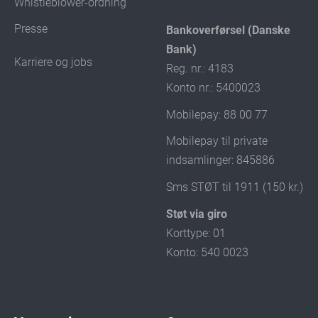
Whistleblower-ordning
Presse
Bankoverførsel (Danske
Bank)
Karriere og jobs
Reg. nr.: 4183
Konto nr.: 5400023
Mobilepay: 88 00 77
Mobilepay til private
indsamlinger: 845886
Sms STØT til 1911 (150 kr.)
Støt via giro
Korttype: 01
Konto: 540 0023