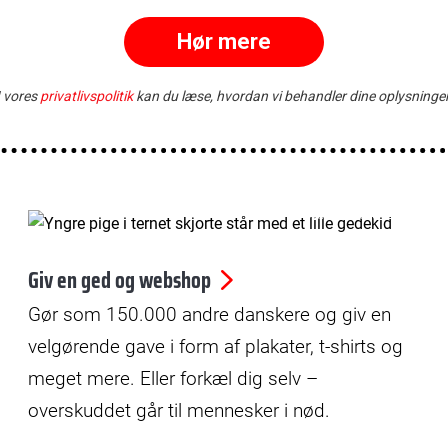
© Bax Lindhardt
Giv en ged og webshop
Gør som 150.000 andre danskere og giv en
velgørende gave i form af plakater, t-shirts og
meget mere. Eller forkæl dig selv –
overskuddet går til mennesker i nød.