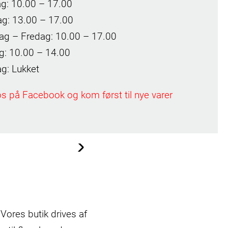
ag: 10.00 – 17.00
g: 13.00 – 17.00
ag – Fredag: 10.00 – 17.00
g: 10.00 – 14.00
g: Lukket
os på Facebook og kom først til nye varer
© Trine Sand Skjøldberg
 Vores butik drives af