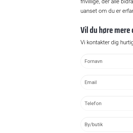
frivillige, der alle 
uanset om du er erfar
Vil du høre mere 
Vi kontakter dig hurti