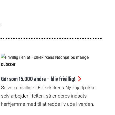
© Kristian Skårhøj Andersen
Gør som 15.000 andre – bliv frivillig!
Selvom frivillige i Folkekirkens Nødhjælp ikke
selv arbejder i felten, så er deres indsats
herhjemme med til at redde liv ude i verden.