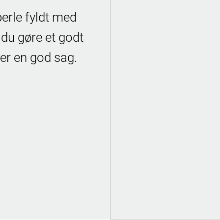
erle fyldt med
 du gøre et godt
er en god sag.