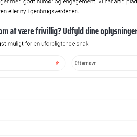
bidrager med godt humør og engagement. Vi har altid plad
en eller ny i genbrugsverdenen.
om at være frivillig? Udfyld dine oplysninge
gst muligt for en uforpligtende snak.