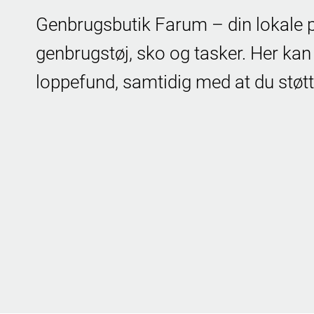
Genbrugsbutik Farum – din lokale p
genbrugstøj, sko og tasker. Her kan
loppefund, samtidig med at du støtt