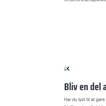
© Trine Sand Skjøldberg
Bliv en del 
Har du lyst til at gør