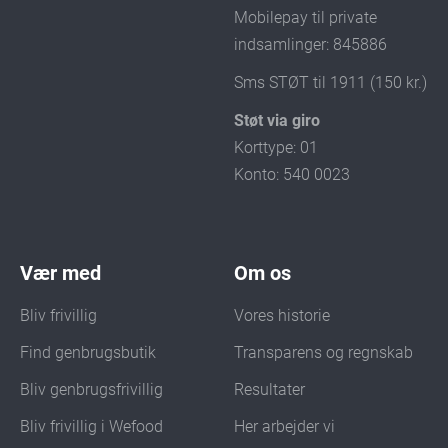
Mobilepay til private
indsamlinger: 845886
Sms STØT til 1911 (150 kr.)
Støt via giro
Korttype: 01
Konto: 540 0023
Vær med
Om os
Bliv frivillig
Vores historie
Find genbrugsbutik
Transparens og regnskab
Bliv genbrugsfrivillig
Resultater
Bliv frivillig i Wefood
Her arbejder vi