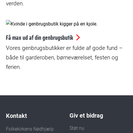
verden.
© Nikolaj Schou
Få max ud af din genbrugsbutik
Vores genbrugsbutikker er fulde af gode fund –
både til garderoben, børneværelset, festen og
ferien.
Giv et bidrag
Kontakt
Støt nu
Folkekirkens Nødhjælp