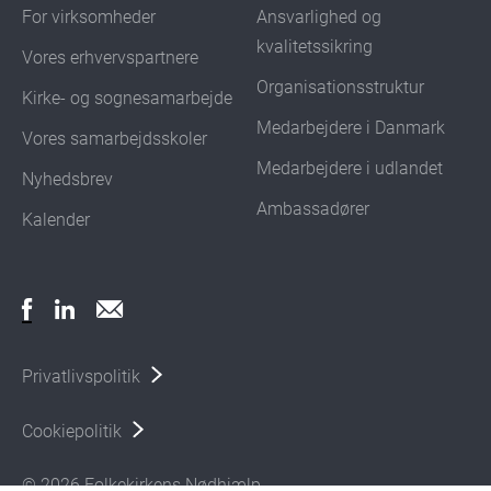
For virksomheder
Ansvarlighed og
kvalitetssikring
Vores erhvervspartnere
Organisationsstruktur
Kirke- og sognesamarbejde
Medarbejdere i Danmark
Vores samarbejdsskoler
Medarbejdere i udlandet
Nyhedsbrev
Ambassadører
Kalender
Privatlivspolitik
Cookiepolitik
© 2026 Folkekirkens Nødhjælp.