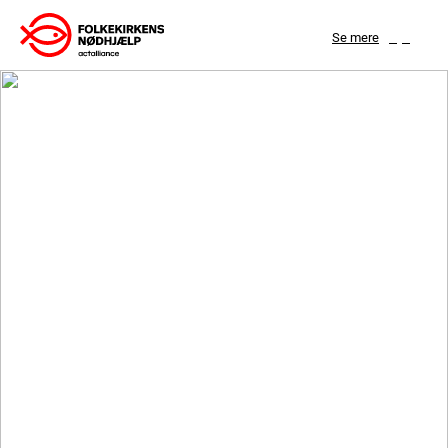
Gå
Se mere
til
indhold