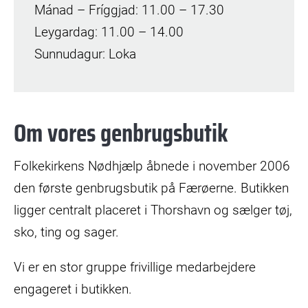
Mánad – Fríggjad: 11.00 – 17.30
Leygardag: 11.00 – 14.00
Sunnudagur: Loka
Om vores genbrugsbutik
Folkekirkens Nødhjælp åbnede i november 2006
den første genbrugsbutik på Færøerne. Butikken
ligger centralt placeret i Thorshavn og sælger tøj,
sko, ting og sager.
Vi er en stor gruppe frivillige medarbejdere
engageret i butikken.