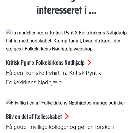
interesseret i …
© Mikkel Husted Mørup
Kritisk Pynt x Folkekirkens Nødhjælp
Få den ikoniske t-shirt fra Kritisk Pynt x
Folkekirkens Nødhjælp.
© Kristian Skårhøj Andersen
Bliv en del af fællesskabet
Få gode, frivillige kolleger og gør en forskel i