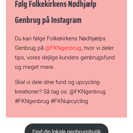
Følg Folkekirkens Nødhjælp
Genbrug på Instagram
Du kan følge Folkekirkens Nødhjælps
Genbrug på
@FKNgenbrug
, hvor vi deler
tips, vores dejlige kunders genbrugsfund
og meget mere.
Skal vi dele dine fund og upcycling-
kreationer? Så tag os: @FKNgenbrug
#FKNgenbrug #FKNupcycling
Find din lokale genbrugsbutik