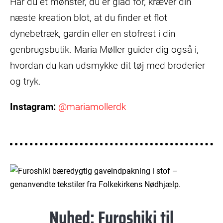
Har du et mønster, du er glad for, kræver din
næste kreation blot, at du finder et flot
dynebetræk, gardin eller en stofrest i din
genbrugsbutik. Maria Møller guider dig også i,
hvordan du kan udsmykke dit tøj med broderier
og tryk.
Instagram:
@mariamollerdk
Nyhed: Furoshiki til