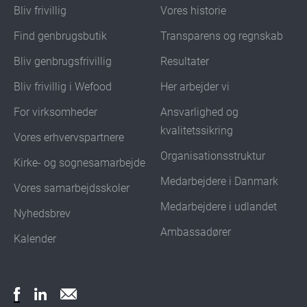
Bliv frivillig
Vores historie
Find genbrugsbutik
Transparens og regnskab
Bliv genbrugsfrivillig
Resultater
Bliv frivillig i Wefood
Her arbejder vi
For virksomheder
Ansvarlighed og
kvalitetssikring
Vores erhvervspartnere
Organisationsstruktur
Kirke- og sognesamarbejde
Medarbejdere i Danmark
Vores samarbejdsskoler
Medarbejdere i udlandet
Nyhedsbrev
Ambassadører
Kalender