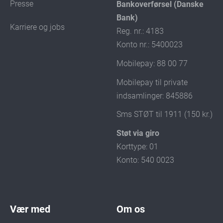
Presse
Bankoverførsel (Danske
Bank)
Karriere og jobs
Reg. nr.: 4183
Konto nr.: 5400023
Mobilepay: 88 00 77
Mobilepay til private
indsamlinger: 845886
Sms STØT til 1911 (150 kr.)
Støt via giro
Korttype: 01
Konto: 540 0023
Vær med
Om os