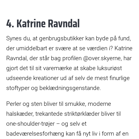
4. Katrine Ravndal
Synes du, at genbrugsbutikker kan byde på fund,
der umiddelbart er svære at se værdien i? Katrine
Ravndal, der står bag profilen @over.skyerne, har
gjort det til sit varemærke at skabe luksuriøst
udseende kreationer ud af selv de mest finurlige
stoftyper og beklædningsgenstande.
Perler og sten bliver til smukke, moderne
halskæder, trekantede striktørklæder bliver til
one-shoulder-trøjer – og selv et
badeværelsesforhæng kan få nyt liv i form af en