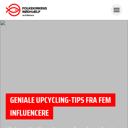
Gå
til
indhold
GENIALE UPCYCLING-TIPS FRA FEM
INFLUENCERE