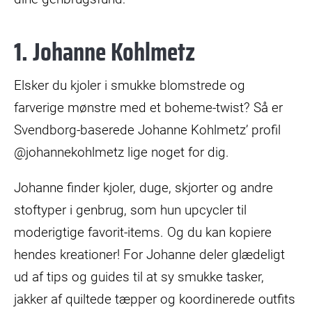
1. Johanne Kohlmetz
Elsker du kjoler i smukke blomstrede og
farverige mønstre med et boheme-twist? Så er
Svendborg-baserede Johanne Kohlmetz’ profil
@johannekohlmetz lige noget for dig.
Johanne finder kjoler, duge, skjorter og andre
stoftyper i genbrug, som hun upcycler til
moderigtige favorit-items. Og du kan kopiere
hendes kreationer! For Johanne deler glædeligt
ud af tips og guides til at sy smukke tasker,
jakker af quiltede tæpper og koordinerede outfits