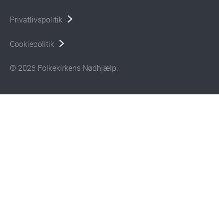
Privatlivspolitik
Cookiepolitik
© 2026 Folkekirkens Nødhjælp.