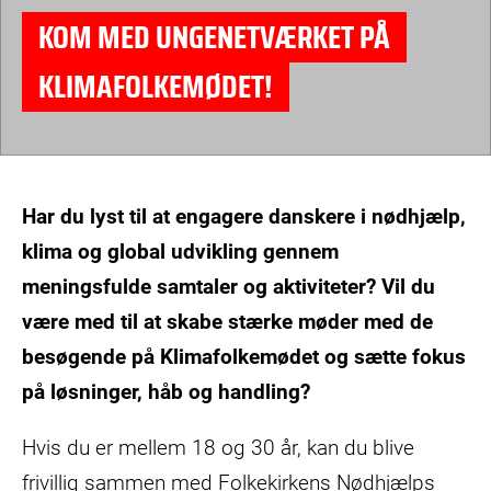
KOM MED UNGENETVÆRKET PÅ
KLIMAFOLKEMØDET!
Har du lyst til at engagere danskere i nødhjælp,
klima og global udvikling gennem
meningsfulde samtaler og aktiviteter? Vil du
være med til at skabe stærke møder med de
besøgende på Klimafolkemødet og sætte fokus
på løsninger, håb og handling?
Hvis du er mellem 18 og 30 år, kan du blive
frivillig sammen med Folkekirkens Nødhjælps