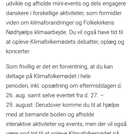
udvikle og afholde mini-events og dels engagere
danskere i forskellige aktiviteter, som formidler
viden om klimaforandringer og Folkekirkens
Nødhjælps klimaarbejde. Du vil også have tid til
at opleve Klimafolkemødets debatter, oplæg og
koncerter.
Som frivillig er det en forventning, at du kan
deltage på Klimafolkemødet i hele
perioden, inkl. opsætning om eftermiddagen d.
26. aug. samt selve eventet fra d. 27. –
29. august. Derudover komme du til at hjælpe
med at bemande boden og afholde
interaktive aktiviteter og events, men der vil også
være god tid til at opleve Klimafolkemødet på