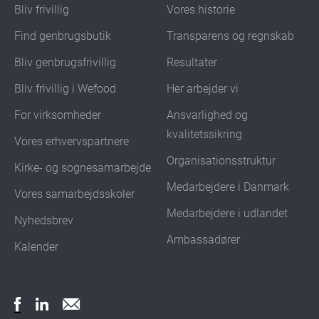
Bliv frivillig
Vores historie
Find genbrugsbutik
Transparens og regnskab
Bliv genbrugsfrivillig
Resultater
Bliv frivillig i Wefood
Her arbejder vi
For virksomheder
Ansvarlighed og
kvalitetssikring
Vores erhvervspartnere
Organisationsstruktur
Kirke- og sognesamarbejde
Medarbejdere i Danmark
Vores samarbejdsskoler
Medarbejdere i udlandet
Nyhedsbrev
Ambassadører
Kalender