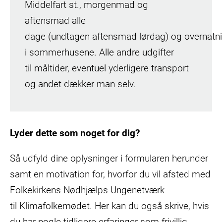
Middelfart st., morgenmad og
aftensmad alle
dage (undtagen aftensmad lørdag) og overnatn
i sommerhusene. Alle andre udgifter
til måltider, eventuel yderligere transport
og andet dækker man selv.
Lyder dette som noget for dig?
Så udfyld dine oplysninger i formularen herunder
samt en motivation for, hvorfor du vil afsted med
Folkekirkens Nødhjælps Ungenetværk
til Klimafolkemødet. Her kan du også skrive, hvis
du har nogle tidligere erfaringer som frivillig.