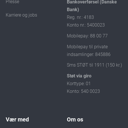
Presse
Bankoverførsel (Danske
Bank)
Karriere og jobs
Reg. nr.: 4183
Konto nr.: 5400023
Mobilepay: 88 00 77
Mobilepay til private
indsamlinger: 845886
Sms STØT til 1911 (150 kr.)
Støt via giro
Korttype: 01
Konto: 540 0023
Vær med
Om os