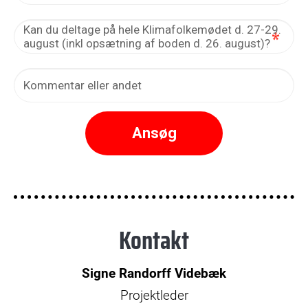
Kontakt
Signe Randorff
Videbæk
Projektleder