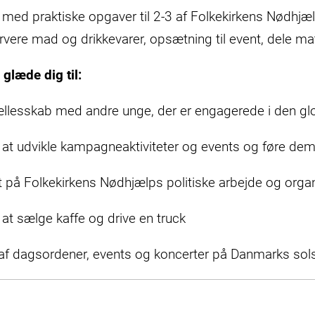
 med praktiske opgaver til 2-3 af Folkekirkens Nødhjæ
vere mad og drikkevarer, opsætning til event, dele ma
glæde dig til:
ællesskab med andre unge, der er engagerede i den g
 at udvikle kampagneaktiviteter og events og føre dem 
 på Folkekirkens Nødhjælps politiske arbejde og org
 at sælge kaffe og drive en truck
 af dagsordener, events og koncerter på Danmarks sol