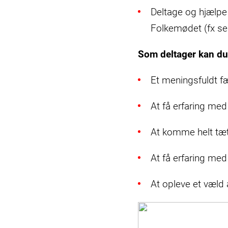
Deltage og hjælpe
Folkemødet (fx ser
Som deltager kan du 
Et meningsfuldt f
At få erfaring med
At komme helt tæt
At få erfaring med
At opleve et væld