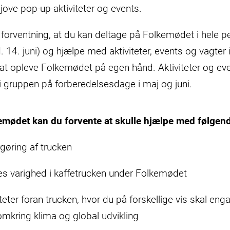
ove pop-up-aktiviteter og events.
n forventning, at du kan deltage på Folkemødet i hele pe
d. 14. juni) og hjælpe med aktiviteter, events og vagter 
 at opleve Folkemødet på egen hånd. Aktiviteter og ev
 gruppen på forberedelsesdage i maj og juni.
kemødet kan du forvente at skulle hjælpe med følge
gøring af trucken
mes varighed i kaffetrucken under Folkemødet
teter foran trucken, hvor du på forskellige vis skal e
omkring klima og global udvikling