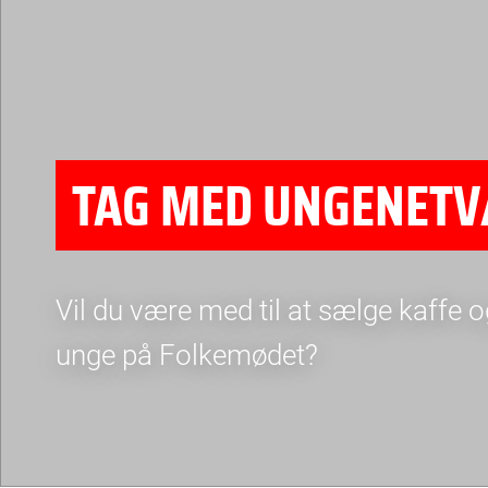
TAG MED UNGENETV
Vil du være med til at sælge kaff
unge på Folkemødet?