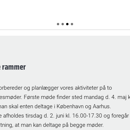
e rammer
orbereder og planlægger vores aktiviteter på to
esmøder. Første møde finder sted mandag d. 4. maj k
an skal enten deltage i København og Aarhus.
afholdes tirsdag d. 2. juni kl. 16.00-17.30 og foregår 
ntning, at man kan deltage på begge møder.