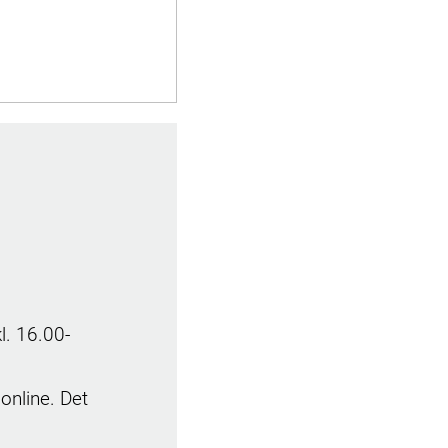
l. 16.00-
online. Det