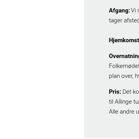
Afgang:
Vi
tager afste
Hjemkomst
Overnatnin
Folkemødet.
plan over, 
Pris:
Det ko
til Allinge
Alle andre 