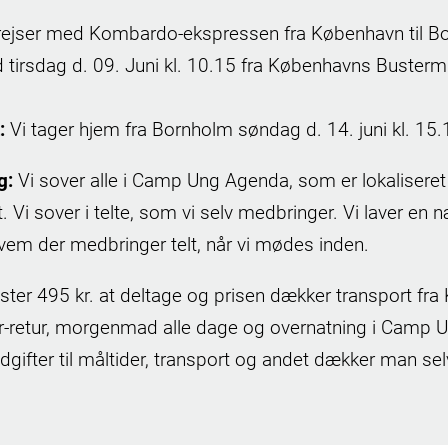
 rejser med Kombardo-ekspressen fra København til Bo
d tirsdag d. 09. Juni kl. 10.15 fra Københavns Busterm
:
Vi tager hjem fra Bornholm søndag d. 14. juni kl. 15
g:
Vi sover alle i Camp Ung Agenda, som er lokaliseret
 Vi sover i telte, som vi selv medbringer. Vi laver en
hvem der medbringer telt, når vi mødes inden.
ster 495 kr. at deltage og prisen dækker transport fr
 tur-retur, morgenmad alle dage og overnatning i Camp
udgifter til måltider, transport og andet dækker man se