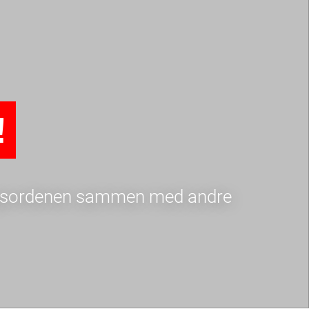
!
 dagsordenen sammen med andre