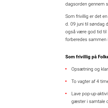
dagsorden gennem sj
Som frivillig er det e
d. 09 juni til søndag 
også være god tid til
forberedes sammen i
Som frivillig på Fol
Opsætning og klar
To vagter af 4 ti
Lave pop-up-aktivi
gæster i samtale 