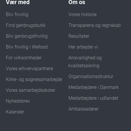
Vær med
Om os
Bliv frivillig
Vores historie
Find genbrugsbutik
Transparens og regnskab
Bliv genbrugsfrivillig
Resultater
Bliv frivillig i Wefood
Her arbejder vi
For virksomheder
Ansvarlighed og
kvalitetssikring
Vores erhvervspartnere
Organisationsstruktur
Kirke- og sognesamarbejde
Medarbejdere i Danmark
Vores samarbejdsskoler
Medarbejdere i udlandet
Nyhedsbrev
Ambassadører
Kalender