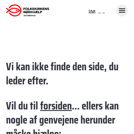
Gå
Støt
til
indhold
Vi kan ikke finde den side, du
leder efter.
Vil du til
forsiden
… ellers kan
nogle af genvejene herunder
måske hjælpe: