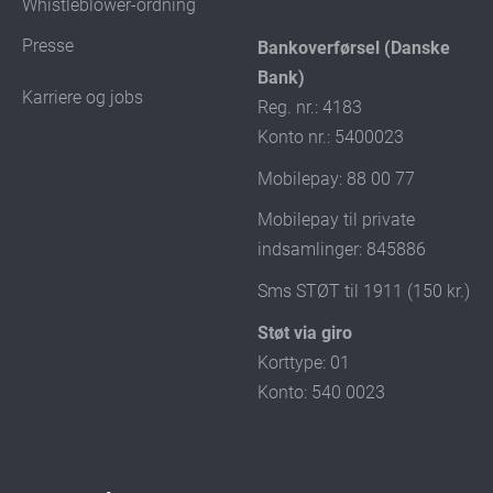
Whistleblower-ordning
Presse
Bankoverførsel (Danske
Bank)
Karriere og jobs
Reg. nr.: 4183
Konto nr.: 5400023
Mobilepay: 88 00 77
Mobilepay til private
indsamlinger: 845886
Sms STØT til 1911 (150 kr.)
Støt via giro
Korttype: 01
Konto: 540 0023