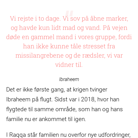
Vi rejste i to dage. Vi sov på åbne marker,
og havde kun lidt mad og vand. På vejen
døde en gammel mand i vores gruppe, fordi
han ikke kunne tåle stresset fra
missilangrebene og de rædsler, vi var
vidner til.
Ibraheem
Det er ikke første gang, at krigen tvinger
Ibraheem på flugt. Sidst var i 2018, hvor han
flygtede til samme område, som han og hans
familie nu er ankommet til igen.
I Raqqa står familien nu overfor nye udfordringer,