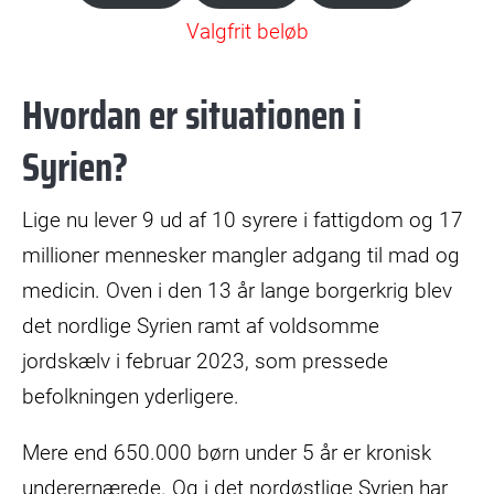
Valgfrit beløb
Hvordan er situationen i
Syrien?
Lige nu lever 9 ud af 10 syrere i fattigdom og 17
millioner mennesker mangler adgang til mad og
medicin. Oven i den 13 år lange borgerkrig blev
det nordlige Syrien ramt af voldsomme
jordskælv i februar 2023, som pressede
befolkningen yderligere.
Mere end 650.000 børn under 5 år er kronisk
underernærede. Og i det nordøstlige Syrien har