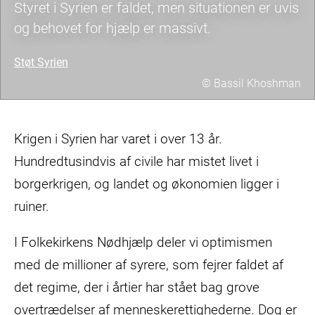
Styret i Syrien er faldet, men situationen er uvis
og behovet for hjælp er massivt.
Støt Syrien
© Bassil Khoshman
Krigen i Syrien har varet i over 13 år.
Hundredtusindvis af civile har mistet livet i
borgerkrigen, og landet og økonomien ligger i
ruiner.
I Folkekirkens Nødhjælp deler vi optimismen
med de millioner af syrere, som fejrer faldet af
det regime, der i årtier har stået bag grove
overtrædelser af menneskerettighederne. Dog er