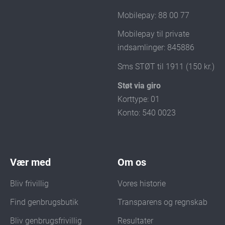
Mobilepay: 88 00 77
Mobilepay til private
indsamlinger: 845886
Sms STØT til 1911 (150 kr.)
Støt via giro
Korttype: 01
Konto: 540 0023
Vær med
Om os
Bliv frivillig
Vores historie
Find genbrugsbutik
Transparens og regnskab
Bliv genbrugsfrivillig
Resultater