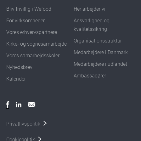
Bliv frivillig i Wefood
Her arbejder vi
For virksomheder
Ansvarlighed og
kvalitetssikring
Vores erhvervspartnere
Organisationsstruktur
Kirke- og sognesamarbejde
Medarbejdere i Danmark
Vores samarbejdsskoler
Medarbejdere i udlandet
Nyhedsbrev
Ambassadører
Kalender
Privatlivspolitik
Cookiepolitik