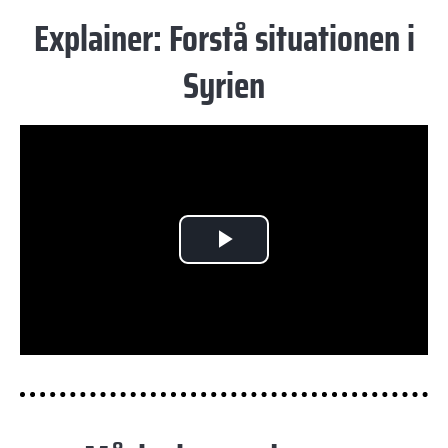
Explainer: Forstå situationen i
Syrien
Play
Video