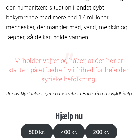
den humanitære situation i landet dybt
bekymrende med mere end 17 millioner
mennesker, der mangler mad, vand, medicin og
tæpper, så de kan holde varmen.
Vi holder vejret og håber, at det her er
starten på et bedre liv i frihed for hele den
syriske befolkning.
Jonas Nøddekær, generalsekretær i Folkekirkens Nødhjælp
Hjælp nu
500 kr.
400 kr.
200 kr.