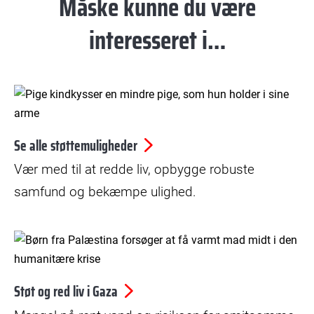
Måske kunne du være
interesseret i…
Se alle støttemuligheder
Vær med til at redde liv, opbygge robuste
samfund og bekæmpe ulighed.
© Abaca/Ritzau Scanpix
Støt og red liv i Gaza