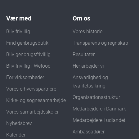
Vær med
Om os
Bliv frivillig
Vores historie
Find genbrugsbutik
Transparens og regnskab
Bliv genbrugsfrivillig
Resultater
Bliv frivillig i Wefood
Her arbejder vi
For virksomheder
Ansvarlighed og
kvalitetssikring
Vores erhvervspartnere
Organisationsstruktur
Kirke- og sognesamarbejde
Medarbejdere i Danmark
Vores samarbejdsskoler
Medarbejdere i udlandet
Nyhedsbrev
Ambassadører
Kalender