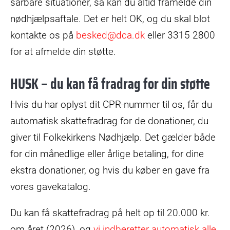
sårbare situationer, så kan du altid framelde din
nødhjælpsaftale. Det er helt OK, og du skal blot
kontakte os på
besked@dca.dk
eller 3315 2800
for at afmelde din støtte.
HUSK – du kan få fradrag for din støtte
Hvis du har oplyst dit CPR-nummer til os, får du
automatisk skattefradrag for de donationer, du
giver til Folkekirkens Nødhjælp. Det gælder både
for din månedlige eller årlige betaling, for dine
ekstra donationer, og hvis du køber en gave fra
vores gavekatalog.
Du kan få skattefradrag på helt op til 20.000 kr.
om året (2026), og
vi indberetter automatisk alle