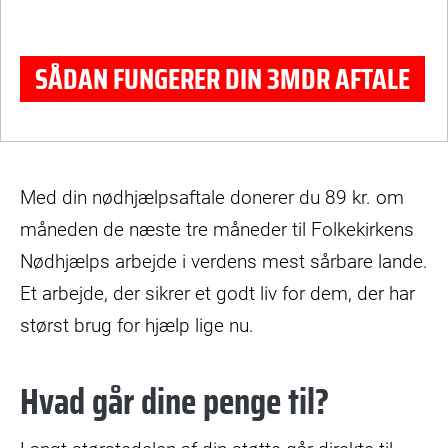
SÅDAN FUNGERER DIN 3MDR AFTALE
© Abaca/Ritzau Scanpix
Med din nødhjælpsaftale donerer du 89 kr. om
måneden de næste tre måneder til Folkekirkens
Nødhjælps arbejde i verdens mest sårbare lande.
Et arbejde, der sikrer et godt liv for dem, der har
størst brug for hjælp lige nu.
Hvad går dine penge til?