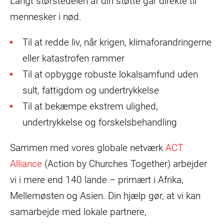
Langt størstedelen af din støtte går direkte til
mennesker i nød.
Til at redde liv, når krigen, klimaforandringerne
eller katastrofen rammer
Til at opbygge robuste lokalsamfund uden
sult, fattigdom og undertrykkelse
Til at bekæmpe ekstrem ulighed,
undertrykkelse og forskelsbehandling
Sammen med vores globale netværk
ACT
Alliance
(Action by Churches Together) arbejder
vi i mere end 140 lande – primært i Afrika,
Mellemøsten og Asien. Din hjælp gør, at vi kan
samarbejde med lokale partnere,