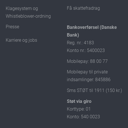
Få skattefradrag
Klagesystem og
Whistleblower-ordning
Presse
Bankoverførsel (Danske
Bank)
Karriere og jobs
Reg. nr.: 4183
Konto nr.: 5400023
Mobilepay: 88 00 77
Mobilepay til private
indsamlinger: 845886
Sms STØT til 1911 (150 kr.)
Støt via giro
Korttype: 01
Konto: 540 0023