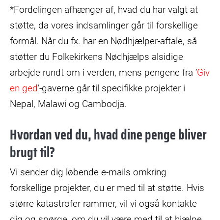
*Fordelingen afhænger af, hvad du har valgt at
støtte, da vores indsamlinger går til forskellige
formål. Når du fx. har en Nødhjælper-aftale, så
støtter du Folkekirkens Nødhjælps alsidige
arbejde rundt om i verden, mens pengene fra ’
Giv
en ged
’-gaverne går til specifikke projekter i
Nepal, Malawi og Cambodja.
Hvordan ved du, hvad dine penge bliver
brugt til?
Vi sender dig løbende e-mails omkring
forskellige projekter, du er med til at støtte. Hvis
større katastrofer rammer, vil vi også kontakte
dig og spørge, om du vil være med til at hjælpe