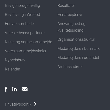
Bliv genbrugsfrivillig
Resultater
Bliv frivillig i Wefood
Her arbejder vi
For virksomheder
Ansvarlighed og
kvalitetssikring
Vores erhvervspartnere
Organisationsstruktur
Kirke- og sognesamarbejde
Medarbejdere i Danmark
Vores samarbejdsskoler
Medarbejdere i udlandet
Nyhedsbrev
Ambassadører
Kalender
Privatlivspolitik