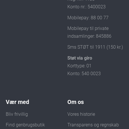
Konto nr.: 5400023
Mobilepay: 88 00 77
Mobilepay til private
indsamlinger: 845886
Sms STØT til 1911 (150 kr.)
Støt via giro
Korttype: 01
Konto: 540 0023
Vær med
Om os
Bliv frivillig
Vores historie
Find genbrugsbutik
Transparens og regnskab