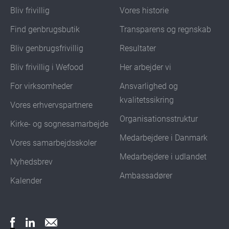
Bliv frivillig
Vores historie
Find genbrugsbutik
Transparens og regnskab
Bliv genbrugsfrivillig
Resultater
Bliv frivillig i Wefood
Her arbejder vi
For virksomheder
Ansvarlighed og
kvalitetssikring
Vores erhvervspartnere
Organisationsstruktur
Kirke- og sognesamarbejde
Medarbejdere i Danmark
Vores samarbejdsskoler
Medarbejdere i udlandet
Nyhedsbrev
Ambassadører
Kalender