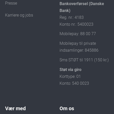
Presse
Bankoverførsel (Danske
Bank)
Karriere og jobs
Reg. nr.: 4183
Konto nr.: 5400023
Mobilepay: 88 00 77
Mobilepay til private
indsamlinger: 845886
Sms STØT til 1911 (150 kr.)
Støt via giro
Korttype: 01
Konto: 540 0023
Vær med
Om os