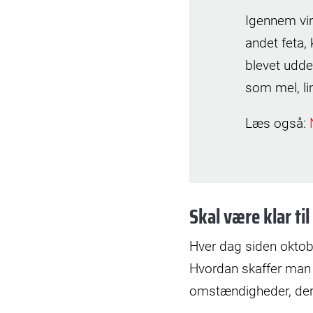
Igennem vin
andet feta,
blevet udde
som mel, lin
Læs også:
Skal være klar til
Hver dag siden oktobe
Hvordan skaffer man
omstændigheder, der 