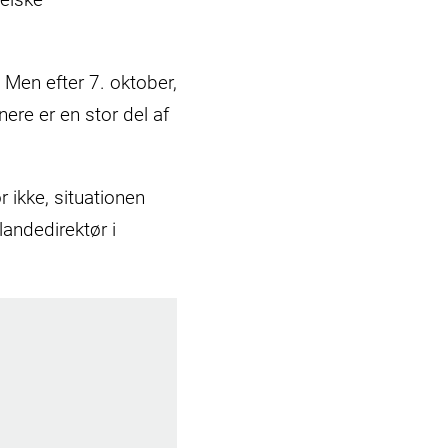
 Men efter 7. oktober,
ere er en stor del af
r ikke, situationen
landedirektør i