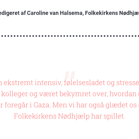
redigeret af Caroline van Halsema, Folkekirkens Nødhjæ
 ekstremt intensiv, følelsesladet og stresse
es kolleger og været bekymret over, hvorda
er foregår i Gaza. Men vi har også glædet os 
Folkekirkens Nødhjælp har spillet.