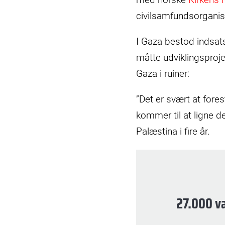
civilsamfundsorganis
I Gaza bestod indsats
måtte udviklingsproje
Gaza i ruiner:
”Det er svært at fores
kommer til at ligne de
Palæstina i fire år.
27.000 v