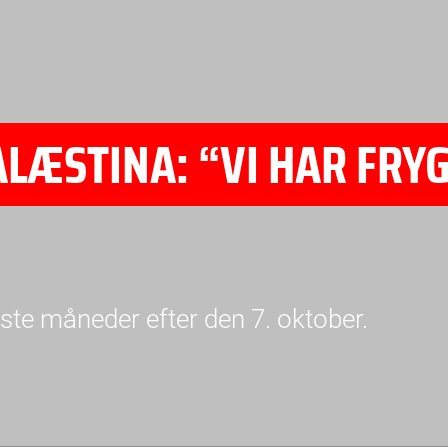
ALÆSTINA: “VI HAR FRY
rste måneder efter den 7. oktober.