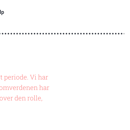
lp
t periode. Vi har
n omverdenen har
over den rolle,