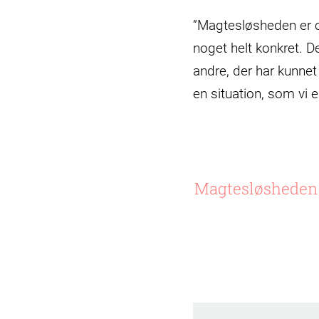
”Magtesløsheden er ov
noget helt konkret. 
andre, der har kunnet
en situation, som vi e
Magtesløsheden e