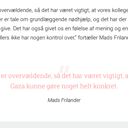
ervældende, så det har været vigtigt, at vores kolleg
Der er tale om grundlæggende nødhjælp, og det har de
 give. Det har også givet os en følelse af mening og e
llers ikke har nogen kontrol over,” fortæller Mads Frilan
r overvældende, så det har været vigtigt, at
Gaza kunne gøre noget helt konkret.
Mads Frilander