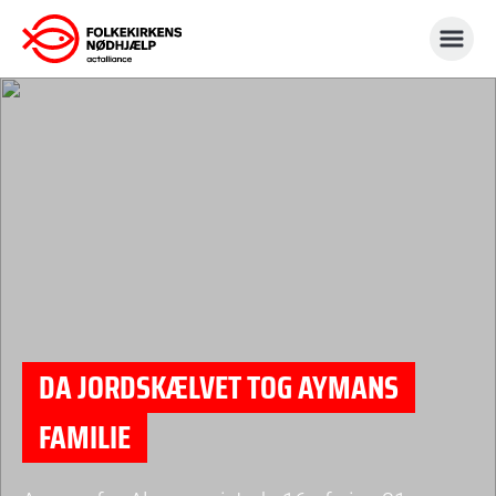
Gå
til
indhold
DA JORDSKÆLVET TOG AYMANS
FAMILIE