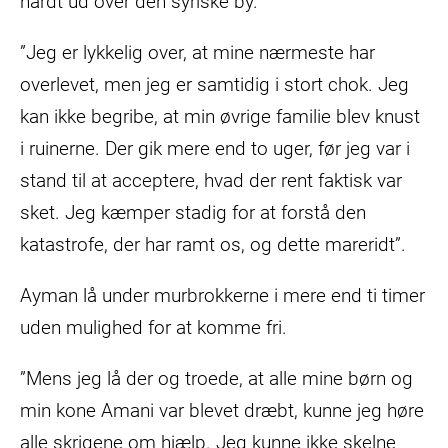
hårdt ud over den syriske by.
”Jeg er lykkelig over, at mine nærmeste har
overlevet, men jeg er samtidig i stort chok. Jeg
kan ikke begribe, at min øvrige familie blev knust
i ruinerne. Der gik mere end to uger, før jeg var i
stand til at acceptere, hvad der rent faktisk var
sket. Jeg kæmper stadig for at forstå den
katastrofe, der har ramt os, og dette mareridt”.
Ayman lå under murbrokkerne i mere end ti timer
uden mulighed for at komme fri.
”Mens jeg lå der og troede, at alle mine børn og
min kone Amani var blevet dræbt, kunne jeg høre
alle skrigene om hjælp. Jeg kunne ikke skelne