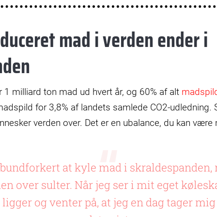
roduceret mad i verden ender i
nden
r 1 milliard ton mad ud hvert år, og 60% af alt
madspil
adspild for 3,8% af landets samlede CO2-udledning. Sa
nnesker verden over. Det er en ubalance, du kan være 
å bundforkert at kyle mad i skraldespanden,
 over sulter. Når jeg ser i mit eget kølesk
 ligger og venter på, at jeg en dag tager mi