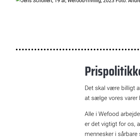
Prispolitik
Det skal være billigt
at sælge vores varer
Alle i Wefood arbejder
er det vigtigt for os,
mennesker i sårbare s