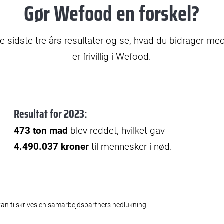
Gør Wefood en forskel?
e
o
e sidste tre års resultater og se, hvad du bidrager med
er frivillig i Wefood.
Resultat for 2023:
473 ton mad
blev reddet, hvilket gav
4.490.037 kroner
til mennesker i nød.
an tilskrives en samarbejdspartners nedlukning