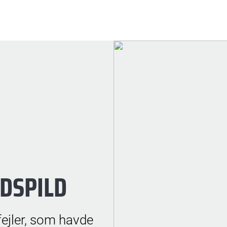
DSPILD
 fejler, som havde