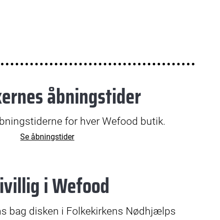
kernes åbningstider
bningstiderne for hver Wefood butik.
Se åbningstider
ivillig i Wefood
Jens bag disken i Folkekirkens Nødhjælps