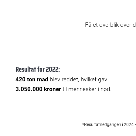
Få et overblik over d
Resultat for 2022:
4
20 ton mad
blev reddet, hvilket gav
3.050.000 kroner
til mennesker i nød.
*Resultatnedgangen i 2024 k