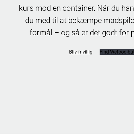
kurs mod en container. Når du han
du med til at bekæmpe madspild,
formål – og så er det godt for
Bliv frivillig
Find Wefood-but