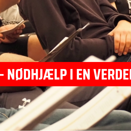
 NØDHJÆLP I EN VERDE