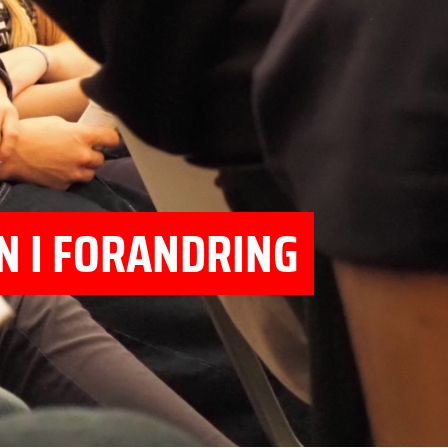
N I FORANDRING