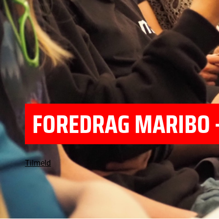
FOREDRAG MARIBO –
Tilmeld