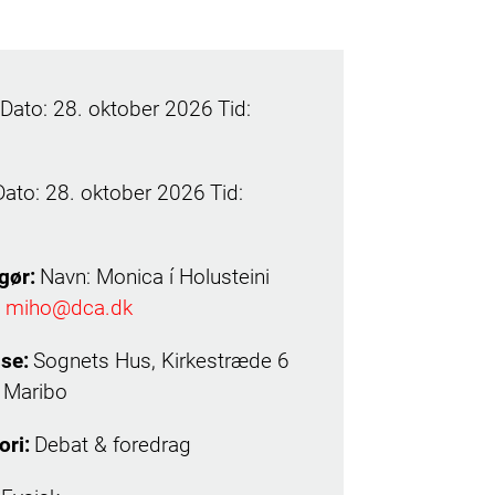
Dato: 28. oktober 2026
Tid:
Dato: 28. oktober 2026
Tid:
gør:
Navn: Monica í Holusteini
:
miho@dca.dk
se:
Sognets Hus, Kirkestræde 6
 Maribo
ori:
Debat & foredrag