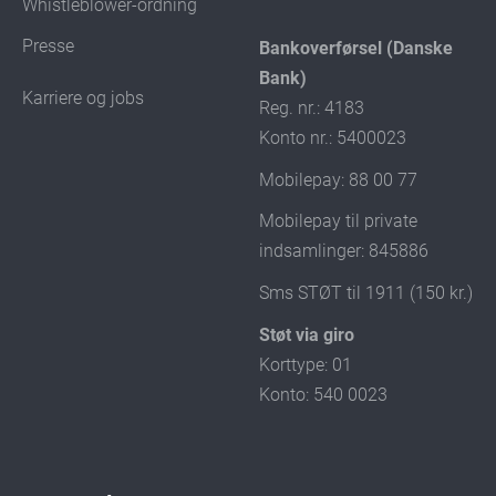
Whistleblower-ordning
Presse
Bankoverførsel (Danske
Bank)
Karriere og jobs
Reg. nr.: 4183
Konto nr.: 5400023
Mobilepay: 88 00 77
Mobilepay til private
indsamlinger: 845886
Sms STØT til 1911 (150 kr.)
Støt via giro
Korttype: 01
Konto: 540 0023