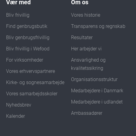
Vær med
Om os
Bliv frivillig
Vores historie
Find genbrugsbutik
Transparens og regnskab
Bliv genbrugsfrivillig
Resultater
Bliv frivillig i Wefood
Her arbejder vi
For virksomheder
Ansvarlighed og
kvalitetssikring
Vores erhvervspartnere
Organisationsstruktur
Kirke- og sognesamarbejde
Medarbejdere i Danmark
Vores samarbejdsskoler
Medarbejdere i udlandet
Nyhedsbrev
Ambassadører
Kalender